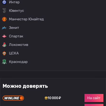
Интер
Ювентус
Манчестер Юнайтед
Зенит
Спартак
Локомотив
ЦСКА
Краснодар
Можно доверять
На сайт
10 000 ₽