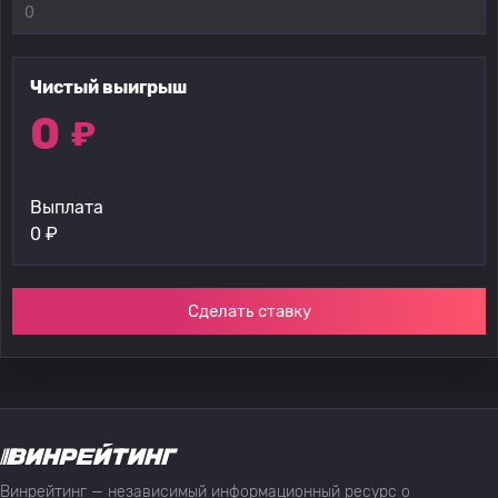
Чистый выигрыш
0
₽
Выплата
0
₽
Сделать ставку
Винрейтинг — независимый информационный ресурс о