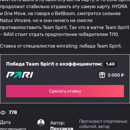
продолжат стабильно отдавать эту самую карту. HYDRA
и One Move, не говоря о BetBoom, смотрятся сильнее
Natus Vincere, но и они ничего не смогли
противопоставить Team Spirit. Так что в матче Team Spirit
- NAVI стоит отдать предпочтение победителям TI10.
Ставка от специалистов winrating: победа Team Spirit.
Победа Team Spirit с коэффициентом:
1.40
5 000 ₽
Сделать ставку
778
Прогнозист спортивных
Дата
Автор:
событий, автор
Прусаков
последнего