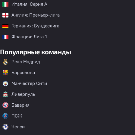
Италия: Серия А
Англия: Премьер-лига
Германия: Бундеслига
Франция: Лига 1
Популярные команды
Реал Мадрид
Барселона
Манчестер Сити
Ливерпуль
Бавария
ПСЖ
Челси