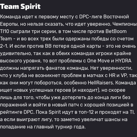
Team Spirit
Команда идет к первому месту с DPC-лиге Восточной
Европы, но нельзя сказать, что идет уверенно. Чемпионы
TI10 сыграли три серии, в том числе против BetBoom
Team - и во всех трех были одержаны победы со счетом
2-1. И если против BB потеря одной карты - это не очень
удивительно, так как в обеих командах игроки крайне
высокого уровня, то вот проблемы с One Move и HYDRA
должны напрягать фанатов команды. Нет уверенности,
что у клуба не возникнет проблем в матчах с HR и VP, так
как они могут побороться, особенно HellRaisers. Команда
ищет новых успешных героев (и находит), но скорее
лишь для того, чтобы уже дотерпеть до конца лиги без
поражений и войти в новый патч с хорошей позицией в
рейтинге DPC. Пока Spirit идут в топ-12 и проходят на TI,
а если выиграют лигу, то заметно увеличат шансы на
попадание на главный турнир года.