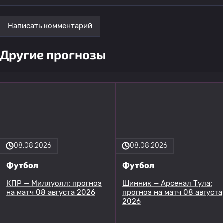
Написать комментарий
Другие прогнозы
08.08.2026
08.08.2026
Футбол
Футбол
КПР — Миллуолл: прогноз
Шинник — Арсенал Тула:
на матч 08 августа 2026
прогноз на матч 08 августа
2026