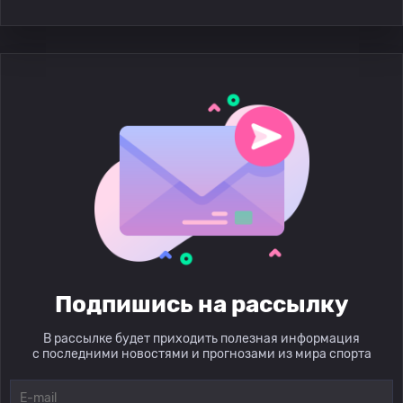
Подпишись на рассылку
В рассылке будет приходить полезная информация
с последними новостями и прогнозами из мира спорта