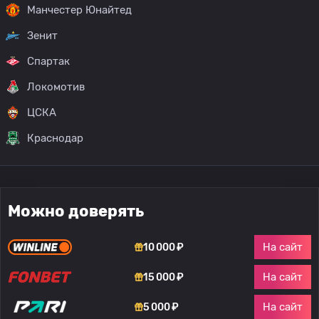
Манчестер Юнайтед
Зенит
Спартак
Локомотив
ЦСКА
Краснодар
Можно доверять
На сайт
10 000 ₽
На сайт
15 000 ₽
На сайт
5 000 ₽