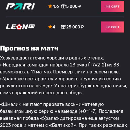
4.6
5 000 ₽
На сайт
4
25 000 ₽
На сайт
Прогноз на матч
Хозяева достаточно хороши в родных стенах.
«Народная команда» набрала 23 очка (+7=2-2) из 33
возможных в 11 матчах Премьер-лиги на своем поле.
«Урал» же постарается исправить неудачную серию
результатов на выезде. У екатеринбуржцев одна ничья,
семь поражений и всего две победы.
«Шмели» мечтают прервать восьмиматчевую
безвыигрышную серию на выезде (+0=1-7). Последняя
выездная победа «Урала» датирована еще августом
2023 года и матчем с «Балтикой». При таких раскладах