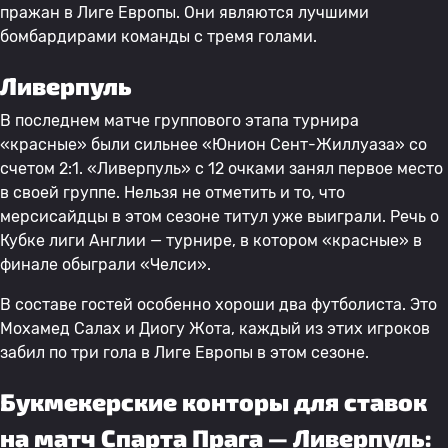
пражан в Лиге Европы. Они являются лучшими
бомбардирами команды с тремя голами.
Ливерпуль
В последнем матче группового этапа турнира
«красные» были сильнее «Юнион Сент-Жиллуаза» со
счетом 2:1. «Ливерпуль» с 12 очками занял первое место
в своей группе. Нельзя не отметить и то, что
мерсисайдцы в этом сезоне титул уже выиграли. Речь о
Кубке лиги Англии — турнире, в котором «красные» в
финале обыграли «Челси».
В составе гостей особенно хороши два футболиста. Это
Мохамед Салах и Диогу Жота, каждый из этих игроков
забил по три гола в Лиге Европы в этом сезоне.
Букмекерские конторы для ставок
на матч Спарта Прага — Ливерпуль: