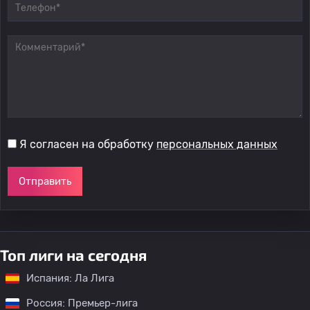
Я согласен на обработку
персональных данных
Отправить
Топ лиги на сегодня
Испания: Ла Лига
Россия: Премьер-лига