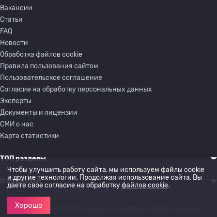
Вакансии
Статьи
FAQ
Новости
Обработка файлов cookie
Правила пользования сайтом
Пользовательское соглашение
Согласие на обработку персональных данных
Эксперты
Документы и лицензии
СМИ о нас
Карта статистики
ТОП разделы
Чтобы улучшить работу сайта, мы используем файлы cookie
и другие технологии. Продолжая использование сайта, Вы
О компании
даете свое согласие на обработку
файлов cookie
.
Хорошо
© 2022-2026 Рейтинг букмекерских контор. Все права защищены.