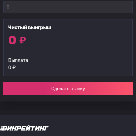
Чистый выигрыш
0
₽
Выплата
0
₽
Сделать ставку