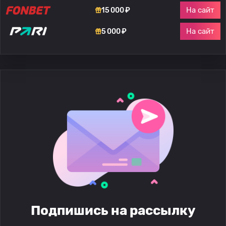
На сайт
15 000 ₽
На сайт
5 000 ₽
Подпишись на рассылку