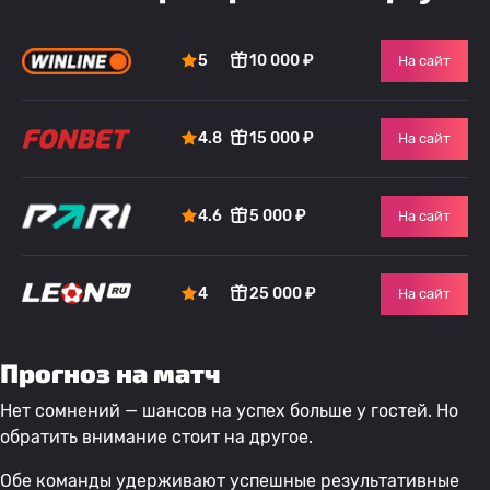
5
10 000 ₽
На сайт
4.8
15 000 ₽
На сайт
4.6
5 000 ₽
На сайт
4
25 000 ₽
На сайт
Прогноз на матч
Нет сомнений — шансов на успех больше у гостей. Но
обратить внимание стоит на другое.
Обе команды удерживают успешные результативные