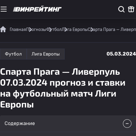
Главная
Прогнозы
Футбол
Лига Европы
Спарта Прага — Ливерп
05.03.2024
Футбол
Лига Европы
Спарта Прага — Ливерпуль
07.03.2024 прогноз и ставки
на футбольный матч Лиги
Европы
Содержание