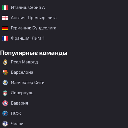
Италия: Серия А
Англия: Премьер-лига
Германия: Бундеслига
Франция: Лига 1
Популярные команды
Реал Мадрид
Барселона
Манчестер Сити
Ливерпуль
Бавария
ПСЖ
Челси