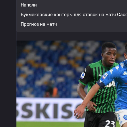
Наполи
Букмекерские конторы для ставок на матч Сас
Прогноз на матч