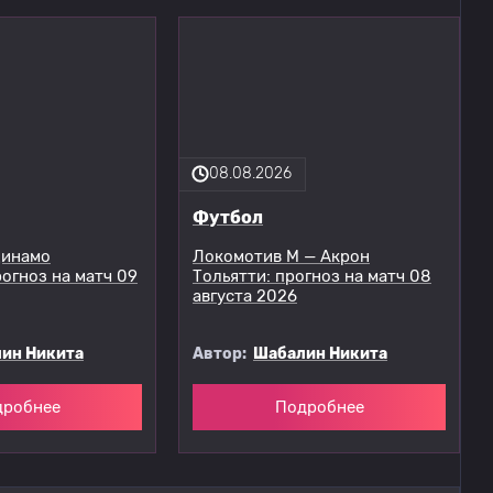
08.08.2026
Футбол
Динамо
Локомотив М — Акрон
рогноз на матч 09
Тольятти: прогноз на матч 08
августа 2026
ин Никита
Автор:
Шабалин Никита
дробнее
Подробнее