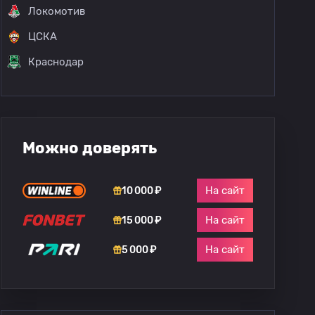
Локомотив
ЦСКА
Краснодар
Можно доверять
На сайт
10 000 ₽
На сайт
15 000 ₽
На сайт
5 000 ₽