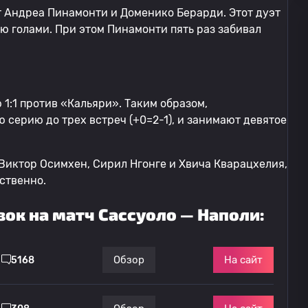
т Андреа Пинамонти и Доменико Берарди. Этот дуэт
 голами. При этом Пинамонти пять раз забивал
1:1 против «Кальяри». Таким образом,
серию до трех встреч (+0=2-1), и занимают девятое
Виктор Осимхен, Сирил Нгонге и Хвича Кварацхелия,
тственно.
ок на матч Сассуоло — Наполи:
На сайт
Обзор
5168