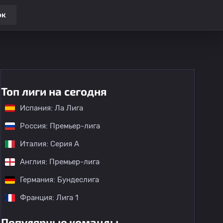
ок
Топ лиги на сегодня
Испания: Ла Лига
Россия: Премьер-лига
Италия: Серия А
Англия: Премьер-лига
Германия: Бундеслига
Франция: Лига 1
Популярные команды