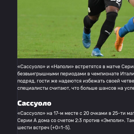
«Сассуоло» и «Наполи» встретятся в матче Сери
безвыигрышными периодами в чемпионате Италии.
подряд, гости же надеются избежать своей четве
специалисты считают, что больше шансов на усп
Сассуоло
«Сассуоло» на 17-м месте с 20 очками в 25-ти м
Серии А дома со счетом 2:3 против «Эмполи». Т
шести встреч (+0=1-5).