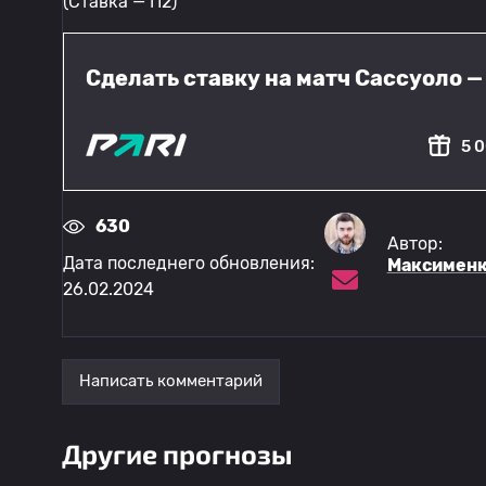
(Ставка — П2)
Сделать ставку на матч Сассуоло 
5 
630
Автор:
Дата последнего обновления:
Максименк
26.02.2024
Написать комментарий
Другие прогнозы