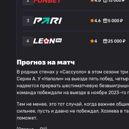
2
4.8
15 000 ₽
3
4.6
5 000 ₽
4
4
25 000 ₽
Прогноз на матч
В родных стенах у «Сассуоло» в этом сезоне три
Серии А. У «Наполи» на выезде пять побед, чет
надеются прервать шестиматчевую безвыигрышну
команда побеждали на выезде в ноябре 2023-го 
Тем не менее, это тот случай, когда важнее об
сильнее, пусть и давно не побеждал. Хозяева в т
поможет.