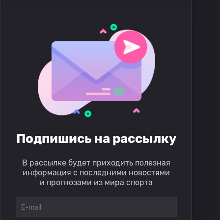
Подпишись на рассылку
В рассылке будет приходить полезная
информация с последними новостями
и прогнозами из мира спорта