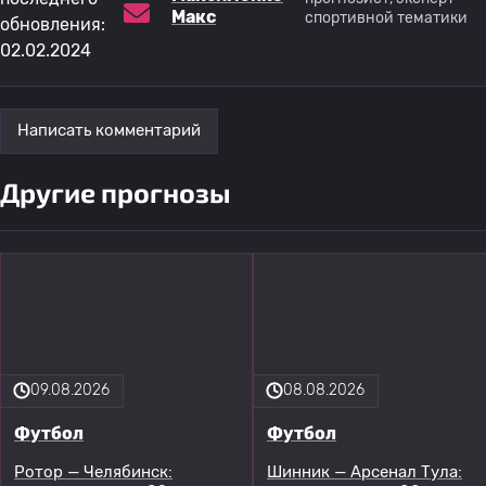
Макс
спортивной тематики
обновления:
02.02.2024
Написать комментарий
Другие прогнозы
09.08.2026
08.08.2026
Футбол
Футбол
Ротор — Челябинск:
Шинник — Арсенал Тула: