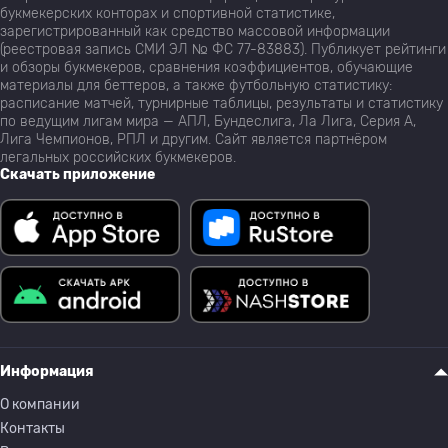
букмекерских конторах и спортивной статистике,
зарегистрированный как средство массовой информации
(реестровая запись СМИ ЭЛ № ФС 77-83883). Публикует рейтинги
и обзоры букмекеров, сравнения коэффициентов, обучающие
материалы для беттеров, а также футбольную статистику:
расписание матчей, турнирные таблицы, результаты и статистику
по ведущим лигам мира — АПЛ, Бундеслига, Ла Лига, Серия А,
Лига Чемпионов, РПЛ и другим. Сайт является партнёром
легальных российских букмекеров.
Скачать приложение
Информация
О компании
Контакты