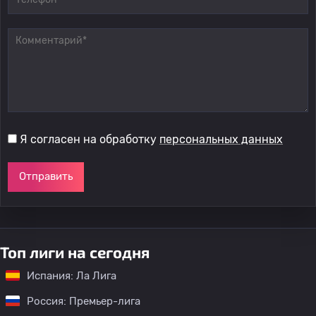
Я согласен на обработку
персональных данных
Отправить
Топ лиги на сегодня
Испания: Ла Лига
Россия: Премьер-лига