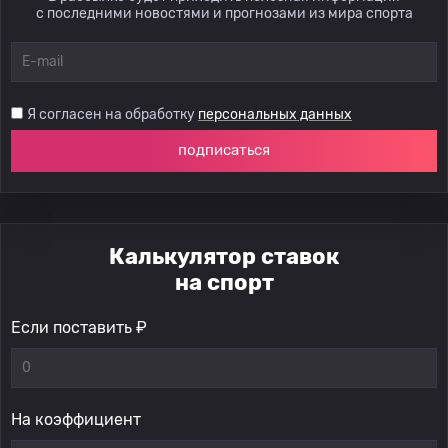
с последними новостями и прогнозами из мира спорта
Я согласен на обработку
персональных данных
подписаться
Калькулятор ставок
на спорт
Если поставить ₽
На коэффициент