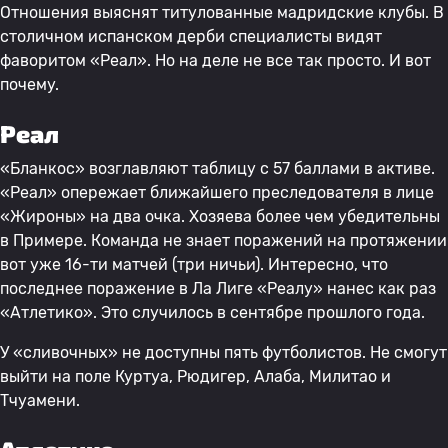
Отношения выяснят титулованные мадридские клубы. В
столичном испанском дерби специалисты видят
фаворитом «Реал». Но на деле не все так просто. И вот
почему.
Реал
«Бланкос» возглавляют таблицу с 57 баллами в активе.
«Реал» опережает ближайшего преследователя в лице
«Жироны» на два очка. Хозяева более чем убедительны
в Примере. Команда не знает поражений на протяжении
вот уже 16-ти матчей (три ничьи). Интересно, что
последнее поражение в Ла Лиге «Реалу» нанес как раз
«Атлетико». Это случилось в сентябре прошлого года.
У «сливочных» не доступны пять футболистов. Не смогут
выйти на поле Куртуа, Рюдигер, Алаба, Милитао и
Тчуамени.