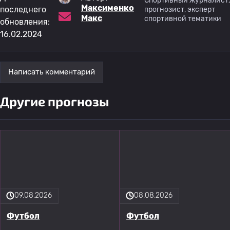
Спортивный журналист,
Максименко
последнего
прогнозист, эксперт
Макс
спортивной тематики
обновления:
16.02.2024
Написать комментарий
Другие прогнозы
09.08.2026
08.08.2026
Футбол
Футбол