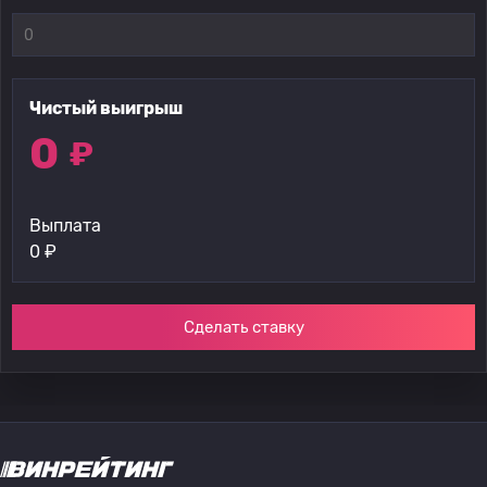
Чистый выигрыш
0
₽
Выплата
0
₽
Сделать ставку