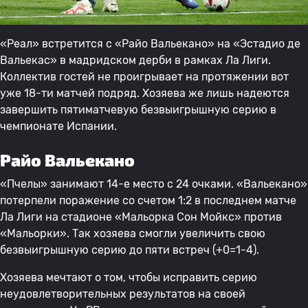
«Реал» встретится с «Райо Вальекано» на «Эстадио де
Вальекас» в мадридском дерби в рамках Ла Лиги.
Коллектив гостей не проигрывает на протяжении вот
уже 18-ти матчей подряд. Хозяева же лишь надеются
завершить пятиматчевую безвыигрышную серию в
чемпионате Испании.
Райо Вальекано
«Пчелы» занимают 14-е место с 24 очками. «Вальекано»
потерпели поражение со счетом 1:2 в последнем матче
Ла Лиги на стадионе «Мальорка Сон Мойкс» против
«Мальорки». Так хозяева смогли увеличить свою
безвыигрышную серию до пяти встреч (+0=1-4).
Хозяева мечтают о том, чтобы исправить серию
неудовлетворительных результатов на своей