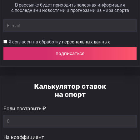
В рассылке будет приходить полезная информация
с последними новостями и прогнозами из мира спорта
Я согласен на обработку
персональных данных
подписаться
Калькулятор ставок
на спорт
Если поставить ₽
На коэффициент