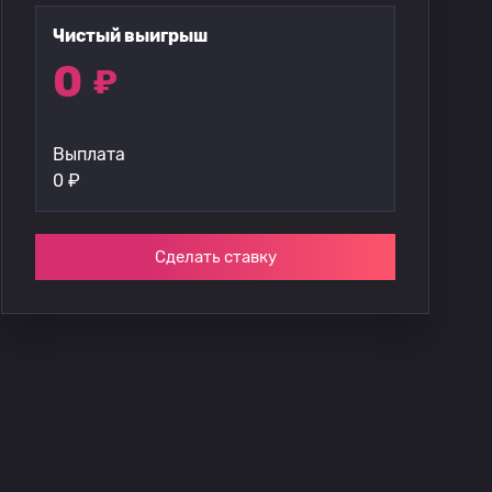
Чистый выигрыш
0
₽
Выплата
0
₽
Сделать ставку