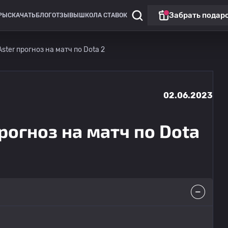
Забрать подар
РЫ
СКАЧАТЬ
БЛОГ
ОТЗЫВЫ
ШКОЛА СТАВОК
ster прогноз на матч по Dota 2
02.06.2023
прогноз на матч по Dota