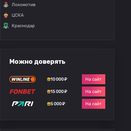
Локомотив
ЦСКА
Краснодар
Можно доверять
На сайт
10 000 ₽
На сайт
15 000 ₽
На сайт
5 000 ₽