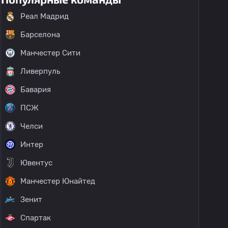
Реал Мадрид
Барселона
Манчестер Сити
Ливерпуль
Бавария
ПСЖ
Челси
Интер
Ювентус
Манчестер Юнайтед
Зенит
Спартак