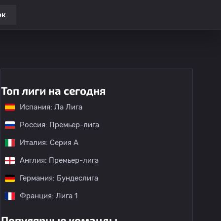
ок
Топ лиги на сегодня
Испания: Ла Лига
Россия: Премьер-лига
Италия: Серия А
Англия: Премьер-лига
Германия: Бундеслига
Франция: Лига 1
Популярные команды