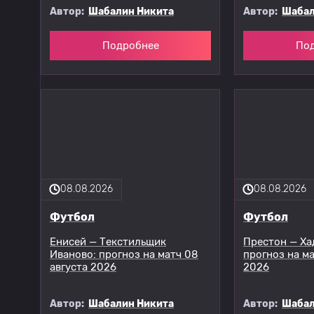
Автор:
Шабалин Никита
Автор:
Шабал
Подробнее
По
08.08.2026
08.08.2026
Футбол
Футбол
Енисей — Текстильщик
Престон — Ха
Иваново: прогноз на матч 08
прогноз на ма
августа 2026
2026
Автор:
Шабалин Никита
Автор:
Шабал