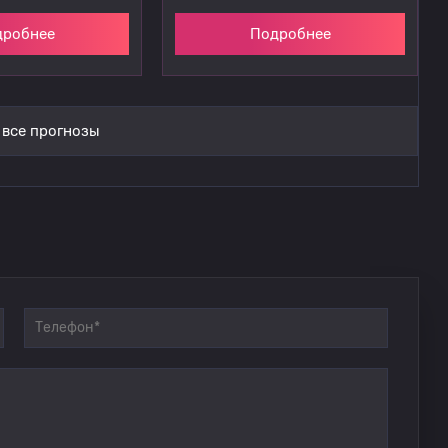
дробнее
Подробнее
 все прогнозы