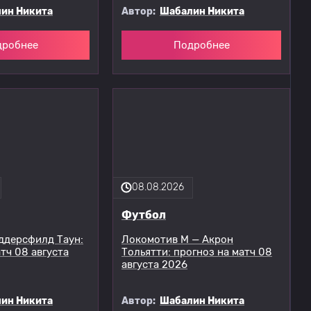
ин Никита
Автор:
Шабалин Никита
дробнее
Подробнее
08.08.2026
Футбол
ддерсфилд Таун:
Локомотив М — Акрон
тч 08 августа
Тольятти: прогноз на матч 08
августа 2026
ин Никита
Автор:
Шабалин Никита