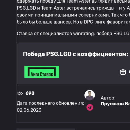
одержать победу для Team Aster выглядит весьма
PSG.LGD и Team Aster встречались трижды - и у 
своими принципиальными соперниками. Так что бу
было бы больше шансов. Но в DPC-лиге фаворита
Ставка от специалистов winrating: победа PSG.LG
Победа PSG.LGD с коэффициентом:
690
Автор:
Дата последнего обновления:
Прусаков В
02.06.2023