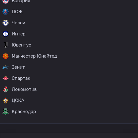
Бавария
ПСЖ
Челси
Интер
Ювентус
Манчестер Юнайтед
Зенит
Спартак
Локомотив
ЦСКА
Краснодар