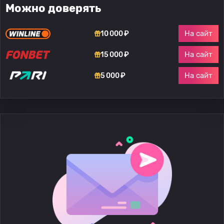
Можно доверять
На сайт
10 000 ₽
На сайт
15 000 ₽
На сайт
5 000 ₽