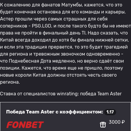
К сожалению для фанатов Матумбы, кажется, что это
будет конечная остановка для его команды и карьеры.
Астер прошли через самых страшных для себя
соперников - PSG.LGD, и после такого будто бы не имеют
права не пройти в финальный день TI. Надо сказать, что
Китай всегда доходил до хотя бы финала нижней сетки,
и если эта традиция прервется, то это будет трагедией
для региона и тревожным звоночком одновременно -
что Поднебесная Дота медленно, но верно сдаёт свои
позиции. Кажется, что время еще не пришло, поэтому
новые короли Китая должны отстоять честь своего
региона.
Ставка от специалистов winrating: победа Team Aster
Победа Team Aster с коэффициентом:
1.17
3000 ₽