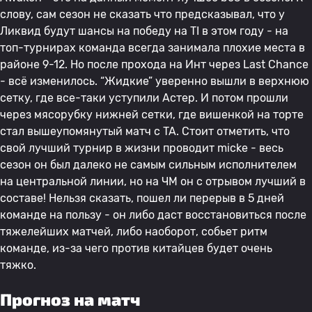
слову, сам сезон не сказать что предсказывал, что у
Ликвид будут шансы на победу на TI в этом году - на
топ-турнирах команда всегда занимала плохие места в
районе 9-12. Но после прохода на Инт через Last Chance
- всё изменилось. “Жидкие” уверенно вышли в верхнюю
сетку, где все-таки уступили Астер. И потом прошли
через мясорубку нижней сетки, где вишенкой на торте
стал вышеупомянутый матч с TA. Стоит отметить, что
свой лучший турнир в жизни проводит micke - весь
сезон он был далеко не самым сильным исполнителем
на центральной линии, но на ЧМ он с отрывом лучший в
составе! Нельзя сказать, пошел ли перерыв в 5 дней
команде на пользу - он либо даст восстановиться после
тяжелейших матчей, либо наоборот, собьет ритм
команде, из-за чего против китайцев будет очень
тяжко.
Прогноз на матч