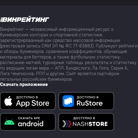
Винрейтинг — независимый информационный ресурс о
букмекерских конторах и спортивной статистике,
зарегистрированный как средство массовой информации
(реестровая запись СМИ ЭЛ № ФС 77-83883). Публикует рейтинги
и обзоры букмекеров, сравнения коэффициентов, обучающие
материалы для беттеров, а также футбольную статистику:
расписание матчей, турнирные таблицы, результаты и статистику
по ведущим лигам мира — АПЛ, Бундеслига, Ла Лига, Серия А,
Лига Чемпионов, РПЛ и другим. Сайт является партнёром
легальных российских букмекеров.
Скачать приложение