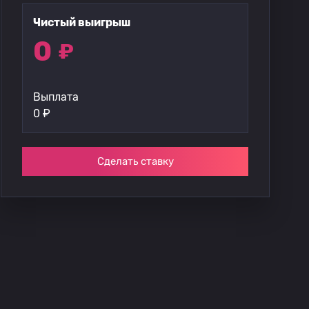
Чистый выигрыш
0
₽
Выплата
0
₽
Сделать ставку