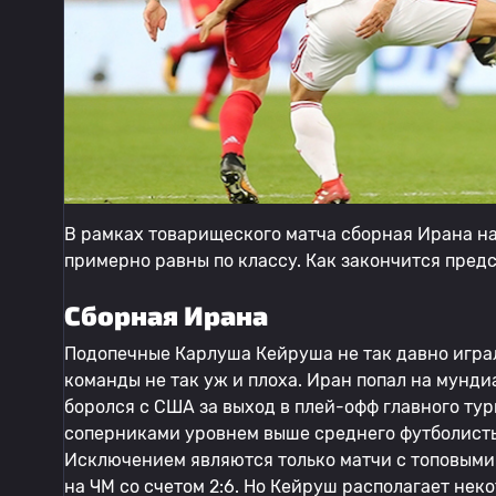
В рамках товарищеского матча сборная Ирана на
примерно равны по классу. Как закончится предс
Сборная Ирана
Подопечные Карлуша Кейруша не так давно играл
команды не так уж и плоха. Иран попал на мунди
боролся с США за выход в плей-офф главного турн
соперниками уровнем выше среднего футболист
Исключением являются только матчи с топовыми 
на ЧМ со счетом 2:6. Но Кейруш располагает не