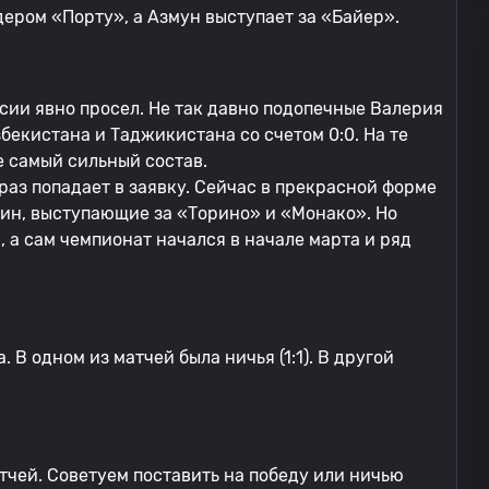
дером «Порту», а Азмун выступает за «Байер».
сии явно просел. Не так давно подопечные Валерия
екистана и Таджикистана со счетом 0:0. На те
 самый сильный состав.
т раз попадает в заявку. Сейчас в прекрасной форме
ин, выступающие за «Торино» и «Монако». Но
, а сам чемпионат начался в начале марта и ряд
 В одном из матчей была ничья (1:1). В другой
атчей. Советуем поставить на победу или ничью