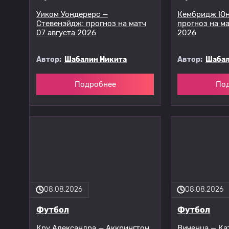
Уиком Уондерерс —
Кембридж Юн
Стевенэйдж: прогноз на матч
прогноз на ма
07 августа 2026
2026
Автор:
Шабалин Никита
Автор:
Шабал
Подробнее
По
08.08.2026
08.08.2026
Футбол
Футбол
Кру Александра — Аккрингтон
Виченца — Ка