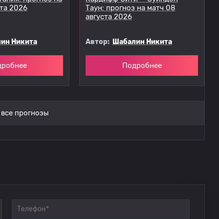
ста 2026
Таун: прогноз на матч 08
августа 2026
ин Никита
Автор:
Шабалин Никита
дробнее
Подробнее
 все прогнозы