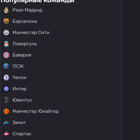
Реал Мадрид
Барселона
Манчестер Сити
Ливерпуль
Бавария
ПСЖ
Челси
Интер
Ювентус
Манчестер Юнайтед
Зенит
Спартак