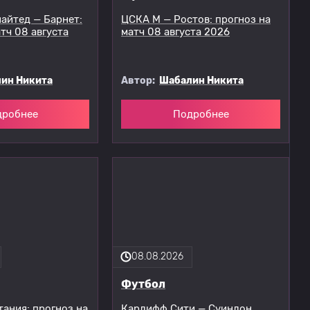
айтед — Барнет:
ЦСКА М — Ростов: прогноз на
тч 08 августа
матч 08 августа 2026
ин Никита
Автор:
Шабалин Никита
дробнее
Подробнее
08.08.2026
Футбол
тания: прогноз на
Кардифф Сити — Суиндон