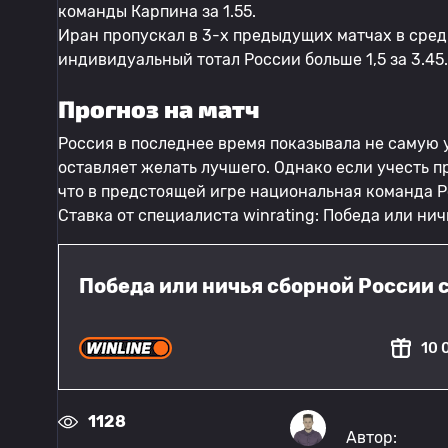
команды Карпина за 1.55.
Иран пропускал в 3-х предыдущих матчах в средн
индивидуальный тотал России больше 1,5 за 3.45.
Прогноз на матч
Россия в последнее время показывала не самую
оставляет желать лучшего. Однако если учесть п
что в предстоящей игре национальная команда Ро
Ставка от специалиста winrating: Победа или ни
Победа или ничья сборной России 
10 
1128
Автор: