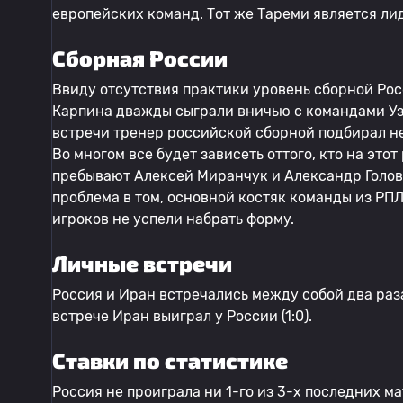
европейских команд. Тот же Тареми является ли
Сборная России
Ввиду отсутствия практики уровень сборной Рос
Карпина дважды сыграли вничью с командами Узб
встречи тренер российской сборной подбирал не
Во многом все будет зависеть оттого, кто на это
пребывают Алексей Миранчук и Александр Голов
проблема в том, основной костяк команды из РПЛ
игроков не успели набрать форму.
Личные встречи
Россия и Иран встречались между собой два раза.
встрече Иран выиграл у России (1:0).
Ставки по статистике
Россия не проиграла ни 1-го из 3-х последних м