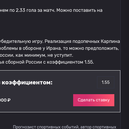
ем по 2.33 гола за матч. Можно поставить на
 убедительную игру. Реализация подопечных Карпина
роблемы в обороне у Ирана, то можно предположить,
ссии, как минимум, не уступит.
чья сборной России с коэффициентом 1.55.
с коэффициентом:
1.55
Сделать ставку
000 ₽
Прогнозист спортивных событий, автор спортивных