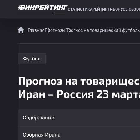
СТАТИСТИКА
РЕЙТИНГИ
БОНУСЫ
ОБЗО
СПОРТИВНАЯ СТАТИСТИКА
Главная
Прогнозы
Прогноз на товарищеский футболь
Футбол
Прогноз на товарищес
Иран – Россия 23 март
Содержание
Сборная Ирана