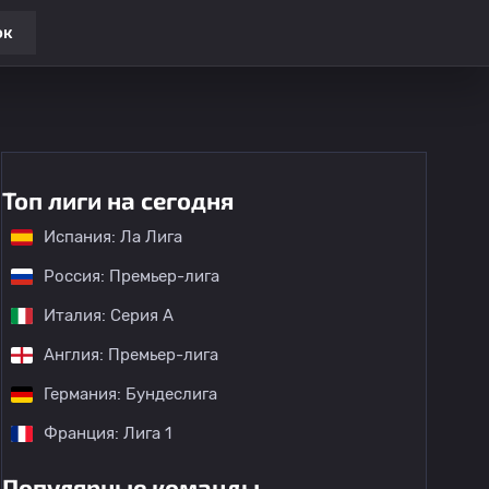
ок
Топ лиги на сегодня
Испания: Ла Лига
Россия: Премьер-лига
Италия: Серия А
Англия: Премьер-лига
Германия: Бундеслига
Франция: Лига 1
Популярные команды