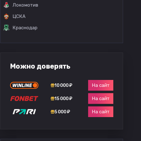
Локомотив
ЦСКА
Краснодар
Можно доверять
На сайт
10 000 ₽
На сайт
15 000 ₽
На сайт
5 000 ₽