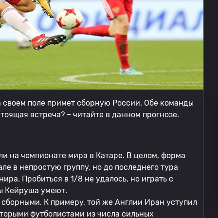
 своем поле примет сборную России. Обе команды
тоящая встреча? – читайте в данном прогнозе.
и на чемпионате мира в Катаре. В целом, форма
але в непростую группу, но до последнего тура
ира. Пробиться в 1/8 не удалось, но играть с
ы Кейруша умеют.
сборными. К примеру, той же Англии Иран уступил
которыми футболистами из числа сильных