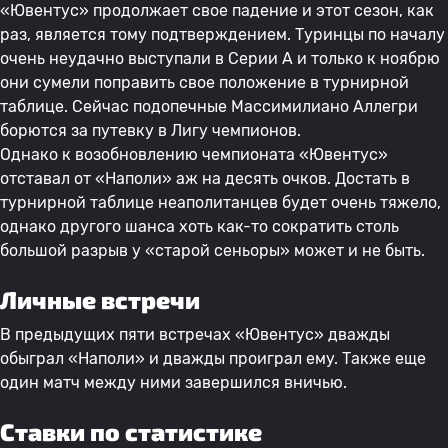
«Ювентус» продолжает свое падение и этот сезон, как
раз, является тому подтверждением. Туринцы по началу
очень неудачно выступали в Серии А и только к ноябрю
они сумели поправить свое положение в турнирной
таблице. Сейчас подопечные Массимилиано Аллегри
борются за путевку в Лигу чемпионов.
Однако к возобновлению чемпионата «Ювентус»
отставал от «Наполи» аж на десять очков. Достать в
турнирной таблице неаполитанцев будет очень тяжело,
однако другого шанса хоть как-то сократить столь
большой разрыв у «старой сеньоры» может и не быть.
Личные встречи
В предыдущих пяти встречах «Ювентус» дважды
обыграл «Наполи» и дважды проиграл ему. Также еще
один матч между ними завершился вничью.
Ставки по статистике