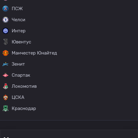
ПСЖ
Челси
Интер
Ювентус
Манчестер Юнайтед
Зенит
Спартак
Локомотив
ЦСКА
Краснодар