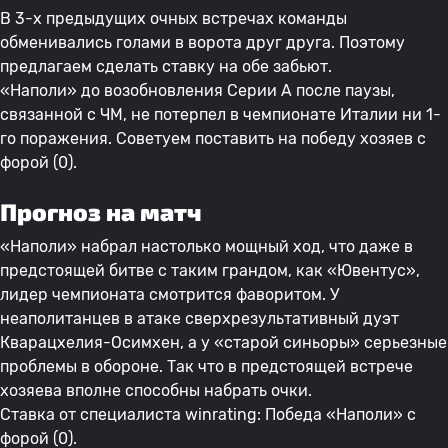
В 3-х предыдущих очных встречах команды
обменивались голами в ворота друг друга. Поэтому
предлагаем сделать ставку на обе забьют.
«Наполи» до возобновления Серии А после паузы,
связанной с ЧМ, не потерпел в чемпионате Италии ни 1-
го поражения. Советуем поставить на победу хозяев с
форой (0).
Прогноз на матч
«Наполи» набрал настолько мощный ход, что даже в
предстоящей битве с таким грандом, как «Ювентус»,
лидер чемпионата смотрится фаворитом. У
неаполитанцев в атаке сверхрезультативный дуэт
Кварацхелия-Осимхен, а у «старой синьоры» серьезные
проблемы в обороне. Так что в предстоящей встрече
хозяева вполне способны набрать очки.
Ставка от специалиста winrating: Победа «Наполи» с
форой (0).