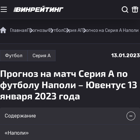
Главная
Прогнозы
Футбол
Серия А
Прогноз на Серия А Наполи
13.01.2023
Футбол
Серия А
Прогноз на матч Серия А по
футболу Наполи – Ювентус 13
января 2023 года
Содержание
«Наполи»