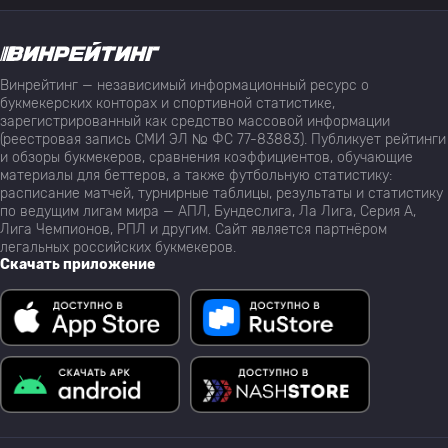
Винрейтинг — независимый информационный ресурс о
букмекерских конторах и спортивной статистике,
зарегистрированный как средство массовой информации
(реестровая запись СМИ ЭЛ № ФС 77-83883). Публикует рейтинги
и обзоры букмекеров, сравнения коэффициентов, обучающие
материалы для беттеров, а также футбольную статистику:
расписание матчей, турнирные таблицы, результаты и статистику
по ведущим лигам мира — АПЛ, Бундеслига, Ла Лига, Серия А,
Лига Чемпионов, РПЛ и другим. Сайт является партнёром
легальных российских букмекеров.
Скачать приложение