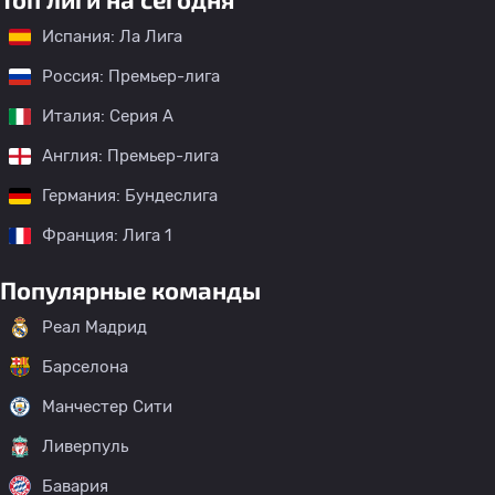
Испания: Ла Лига
Россия: Премьер-лига
Италия: Серия А
Англия: Премьер-лига
Германия: Бундеслига
Франция: Лига 1
Популярные команды
Реал Мадрид
Барселона
Манчестер Сити
Ливерпуль
Бавария