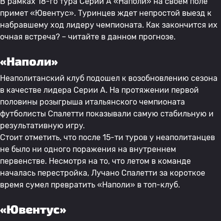
В рамках 18-го тура Серии А «Наполи» на своем поле
примет «Ювентус». Туринцев ждет непростой выезд к
набравшему ход лидеру чемпионата. Как закончится их
очная встреча? – читайте в данном прогнозе.
«Наполи»
Неаполитанский клуб подошел к возобновлению сезона
в качестве лидера Серии А. На протяжении первой
половины розыгрыша итальянского чемпионата
футболисты Спалетти показывали самую стабильную и
результативную игру.
Стоит отметить, что после 15-ти туров у неаполитанцев
не было ни одного поражения на внутреннем
первенстве. Несмотря на то, что летом в команде
началась перестройка, Лучано Спалетти за короткое
время сумел превратить «Наполи» в топ-клуб.
«Ювентус»