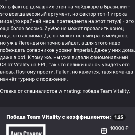
Хоть фактор домашних стен на мейджоре в Бразилии -
это всегда весомый аргумент, но фактор топ-1 игрока
мира (по крайней мере, претендента на этот титул) - это
еще более весомо. ZyWoo не может провалить конец
года, это аксиома. Да, он может не выиграть мейджор,
но уж в Легенды он точно выйдет, а для этого надо
побеждать соперников уровня Imperial. Даже у них дома,
даже в bo1. К тому же, мы уже видели феноменальный
CS от Vitality на EPL, так что велики шансы увидеть его
вновь. Поэтому прости, Fallen, но кажется, твоя команда
начнёт турнир с поражения.
Ставка от специалистов winrating: победа Team Vitality.
Победа Team Vitality с коэффициентом:
1.25
10000 ₽