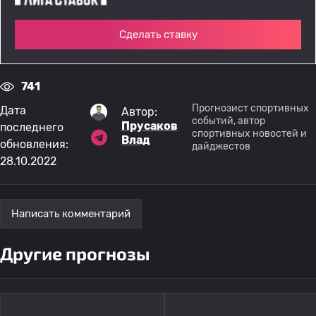
Сделать ставку
741
Прогнозист спортивных
Дата
Автор:
событий, автор
Прусаков
последнего
спортивных новостей и
Влад
обновления:
дайджестов
28.10.2022
Написать комментарий
Другие прогнозы