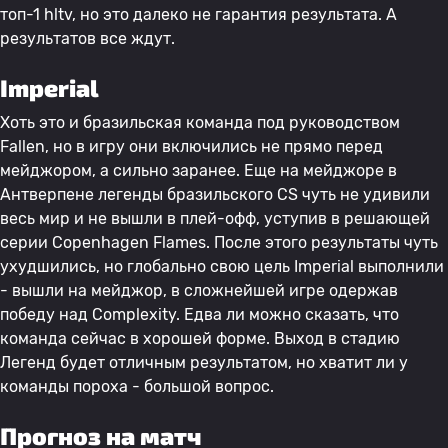
топ-1 hltv, но это далеко не гарантия результата. А
результатов все ждут.
Imperial
Хоть это и бразильская команда под руководством
Fallen, но в игру они включились не прямо перед
мейджором, а сильно заранее. Еще на мейджоре в
Антверпене легенды бразильского CS чуть не удивили
весь мир и не вышли в плей-офф, уступив в решающей
серии Copenhagen Flames. После этого результаты чуть
ухудшились, но глобально свою цель Imperial выполнили
- вышли на мейджор, в сложнейшей игре одержав
победу над Complexity. Едва ли можно сказать, что
команда сейчас в хорошей форме. Выход в стадию
Легенд будет отличным результатом, но хватит ли у
команды пороха - большой вопрос.
Прогноз на матч