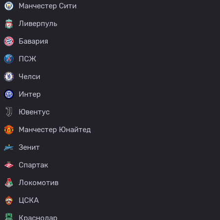
Манчестер Сити
Ливерпуль
Бавария
ПСЖ
Челси
Интер
Ювентус
Манчестер Юнайтед
Зенит
Спартак
Локомотив
ЦСКА
Краснодар