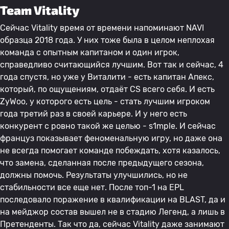
Team Vitality
Сейчас Vitality время от времени напоминают NAVI
образца 2018 года. У них тоже была в целом неплохая
команда с опытным капитаном и один игрок,
справедливо считающийся лучшим. Вот так и сейчас, 4
года спустя, но уже у Виталити - есть капитан Апекс,
который, по ощущениям, отдаёт CS всего себя. И есть
ZyWoo, у которого есть цель - стать лучшим игроком
года третий раз в своей карьере. И у него есть
конкурент с ровно такой же целью - s1mple. И сейчас
француз показывает феноменальную игру, но даже она
не всегда помогает команде побеждать, хотя казалось,
что замена, сделанная после предыдущего сезона,
должны помочь. Результаты улучшились, но не
стабильности все еще нет. После топ-1 на EPL
последовало поражение в квалификации на BLAST, да и
на мейджор состав вышел не в стадию Легенд, а лишь в
Претенденты. Так что да, сейчас Vitality даже занимают