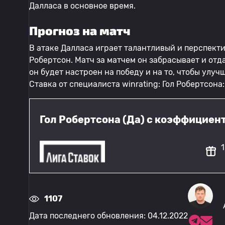
Далласа в основное время.
Прогноз на матч
В атаке Далласа играет талантливый и перспек
Робертсон. Матч за матчем он забрасывает и отд
он будет настроен на победу и на то, чтобы улуч
Ставка от специалиста winrating: Гол Робертсона:
Гол Робертсона (Да) c коэффициен
1107
Дата последнего обновления: 04.12.2022