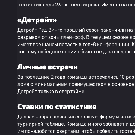
статистика для 23-летнего игрока. Именно на не
«Детройт»
Детройт Ред Вингс прошлый сезон закончили на 
разрывом от зоны плей-офф. В текущем сезоне ко
имеет все шансы попасть в топ-8 конференции. 
поэтому победные серии обычно не длятся дольш
Личные встречи
За последние 2 года команды встречались 10 раз
дома с минимальным преимуществом в основное в
Детройт только в овертайме.
Ставки по статистике
Даллас набрал довольно хорошую форму и на все
турнирной таблице. Команда много забивает и до
им понадобится овертайм, чтобы победить гостей