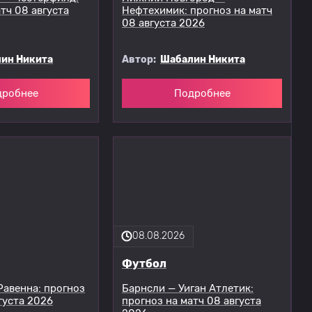
тч 08 августа
Нефтехимик: прогноз на матч
08 августа 2026
ин Никита
Автор:
Шабалин Никита
дробнее
Подробнее
08.08.2026
Футбол
Равенна: прогноз
Барнсли — Уиган Атлетик:
густа 2026
прогноз на матч 08 августа