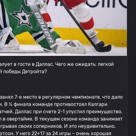
лует в гости в Даллас. Чего же ожидать: легкой
й победы Детройта?
анял 7-е место в регулярном чемпионате, что дало
и. В ¼ финала команде противостоял Калгари
атчей. Даллас при счете 2-1 упустил преимущество,
л в овертайме. В текущем сезоне команда занимает
грывая своих соперников. И это неудивительно,
тсон. У него 22+17 за 24 игры – очень хорошая