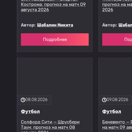
Кострома: прогноз на матч 09
прогноз на ма
августа 2026
2026
Автор:
Шабалин Никита
Автор:
Шабал
Подробнее
По
08.08.2026
09.08.2026
Футбол
Футбол
Солфорд Сити — Шрусбери
Беневенто — 
Таун: прогноз на матч 08
на матч 09 ав