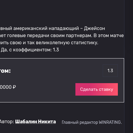
тивный американский нападающий – Джейсон
ает голевые передачи своим партнерам. В этом матче
шить свою и так великолепную статистику.
 Да, c коэффициентом: 1.3
том:
1.3
10000 ₽
Сделать ставку
Автор:
Шабалин Никита
Главный редактор WINRATING.