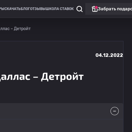
Забрать подар
РЫ
СКАЧАТЬ
БЛОГ
ОТЗЫВЫ
ШКОЛА СТАВОК
аллас – Детройт
04.12.2022
Даллас – Детройт