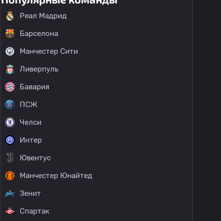
Реал Мадрид
Барселона
Манчестер Сити
Ливерпуль
Бавария
ПСЖ
Челси
Интер
Ювентус
Манчестер Юнайтед
Зенит
Спартак