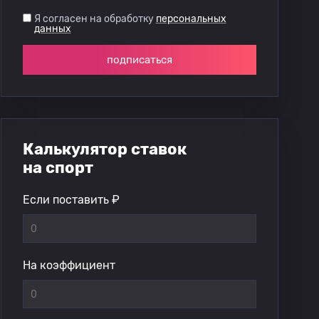
Я согласен на обработку
персональных
данных
подписаться
Калькулятор ставок
на спорт
Если поставить ₽
На коэффициент