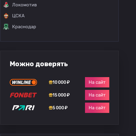
Локомотив
ЦСКА
Краснодар
Можно доверять
На сайт
10 000 ₽
На сайт
15 000 ₽
На сайт
5 000 ₽