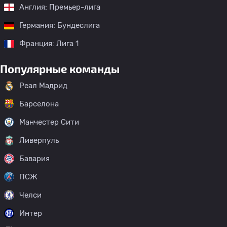
Англия: Премьер-лига
Германия: Бундеслига
Франция: Лига 1
Популярные команды
Реал Мадрид
Барселона
Манчестер Сити
Ливерпуль
Бавария
ПСЖ
Челси
Интер