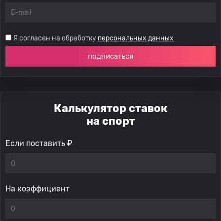
Я согласен на обработку
персональных данных
подписаться
Калькулятор ставок
на спорт
Если поставить ₽
На коэффициент