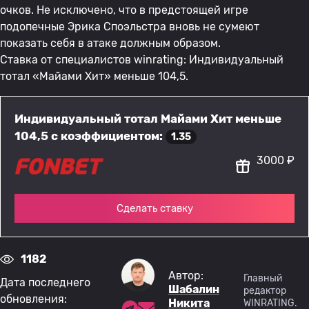
очков. Не исключено, что в предстоящей игре
подопечные Эрика Споэльстра вновь не сумеют
показать себя в атаке должным образом.
Ставка от специалистов winrating: Индивидуальный
тотал «Майами Хит» меньше 104,5.
Индивидуальный тотал Майами Хит меньше
104,5 с коэффициентом:
1.35
3000 ₽
Сделать ставку
1182
Автор:
Главный
Дата последнего
Шабалин
редактор
обновления:
Никита
WINRATING.