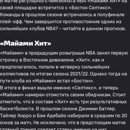
В матче регулярного чемпионата NBA «Майами Хит» на
своей площадке встретится с «Бостон Селтикс».
Команды в прошлом сезоне встречались в полуфинале
плей-офф. Чем завершится противостояние одних из
сильнейших клубов NBA? – читайте в данном прогнозе.
«Майами Хит»
«Майами» в предыдущем розыгрыше NBA занял первую
строчку в Восточном дивизионе. «Хит», как и
предполагалось, попали в четверку сильнейших
коллективов по итогам сезона 2021/22. Однако тогда на
пути клуба из «Майами» встал «Бостон».
В итоге в финал вышли именно «Селтикс», и теперь
«Майами» намерен отомстить своим обидчикам. Стоит
отметить, что в составе «Хит» есть три результативных
баскетболиста. В прошлом сезоне Джимми Батлер,
Тайлер Хирро и Бэм Адебайо набирали в среднем по 20
очков за матч. Не исключено, что в предстоящем матче
главный тренер сделает ставку именно на них.