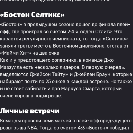
«Бостон Селтикс»
«Бостон» в предыдущем сезоне дошел до финала плей-
офф, где проиграл со счетом 2:4 «Голден Стэйт». Что
касается регулярного чемпионата, то тогда «Селтикс»
заняли третье место в Восточном дивизионе, отстав от
«Майми Хит» на два очка.
Как и у предстоящего соперника, в команде Джо
Маззулла есть несколько лидеров. В первую очередь,
выделяются Джейсон Тейтум и Джейлен Браун, которые
набирают почти по 25 очков в каждой встрече. Но также
и не стоит забывать и про Маркуса Смарта, который
очень хорош в подыгрыше.
Личные встречи
Команды провели семь матчей в плей-офф предыдущего
розыгрыша NBA. Тогда со счетом 4:3 «Бостон» победил