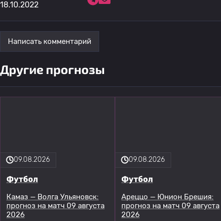
18.10.2022
Написать комментарий
Другие прогнозы
09.08.2026
09.08.2026
Футбол
Футбол
Камаз — Волга Ульяновск:
Ареццо — Юнион Брешия:
прогноз на матч 09 августа
прогноз на матч 09 августа
2026
2026