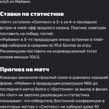
клуб из Майами.
Ставки по статистике
«Хит» уступили «Селтикс» в 3-х из 4-х последних
встреч в плей-офф прошлого сезона. Поэтому советуем
поставить на победу гостей.
«Майами» в 5-ти предыдущих очных встречах в плей-
офф набирали в среднем по 95,6 баллов за игру.
Рекомендуем поставить на индивидуальный тотал
хозяев меньше 104,5.
Прогноз на матч
Команды закончили прошлый сезон в довольно хорошей
форме. «Майми» в предыдущем розыгрыше NBA до
последнего матча бился с «Бостоном» за выход в финал.
Но «Хит» не хватило реализации и статистика
показывает, что победитель Восточной конференции в
некоторых матчах с «Селтикс» не набирал даже 90