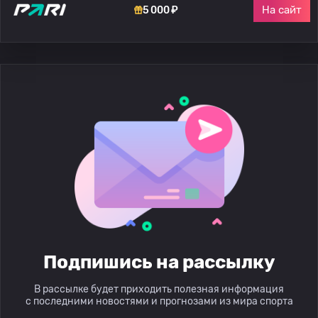
На сайт
5 000 ₽
Подпишись на рассылку
В рассылке будет приходить полезная информация
с последними новостями и прогнозами из мира спорта