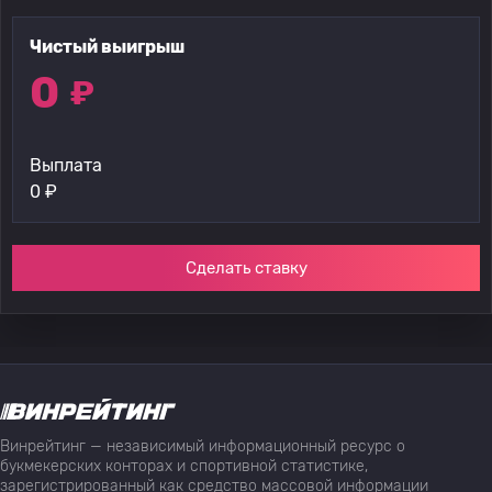
Чистый выигрыш
0
₽
Выплата
0
₽
Сделать ставку
Винрейтинг — независимый информационный ресурс о
букмекерских конторах и спортивной статистике,
зарегистрированный как средство массовой информации