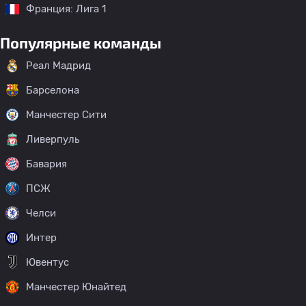
Франция: Лига 1
Популярные команды
Реал Мадрид
Барселона
Манчестер Сити
Ливерпуль
Бавария
ПСЖ
Челси
Интер
Ювентус
Манчестер Юнайтед