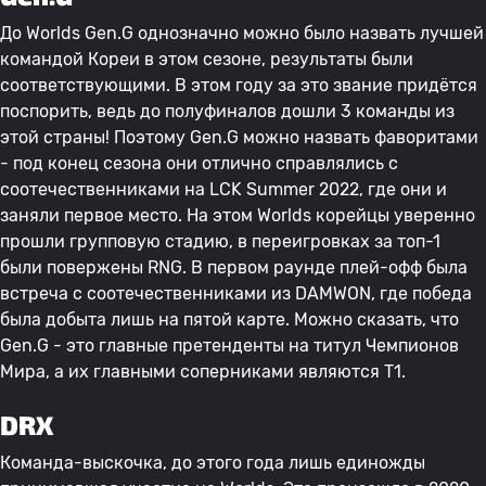
До Worlds Gen.G однозначно можно было назвать лучшей
командой Кореи в этом сезоне, результаты были
соответствующими. В этом году за это звание придётся
поспорить, ведь до полуфиналов дошли 3 команды из
этой страны! Поэтому Gen.G можно назвать фаворитами
- под конец сезона они отлично справлялись с
соотечественниками на LCK Summer 2022, где они и
заняли первое место. На этом Worlds корейцы уверенно
прошли групповую стадию, в переигровках за топ-1
были повержены RNG. В первом раунде плей-офф была
встреча с соотечественниками из DAMWON, где победа
была добыта лишь на пятой карте. Можно сказать, что
Gen.G - это главные претенденты на титул Чемпионов
Мира, а их главными соперниками являются T1.
DRX
Команда-выскочка, до этого года лишь единожды