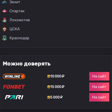
Зенит
Спартак
Локомотив
ЦСКА
Краснодар
Можно доверять
На сайт
10 000 ₽
На сайт
15 000 ₽
На сайт
5 000 ₽