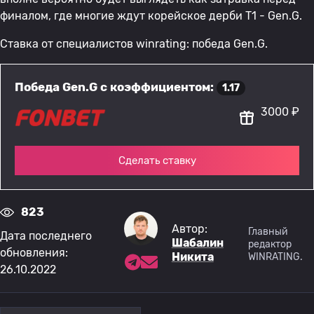
финалом, где многие ждут корейское дерби T1 - Gen.G.
Ставка от специалистов winrating: победа Gen.G.
Победа Gen.G с коэффициентом:
1.17
3000 ₽
Сделать ставку
823
Автор:
Главный
Дата последнего
Шабалин
редактор
обновления:
Никита
WINRATING.
26.10.2022