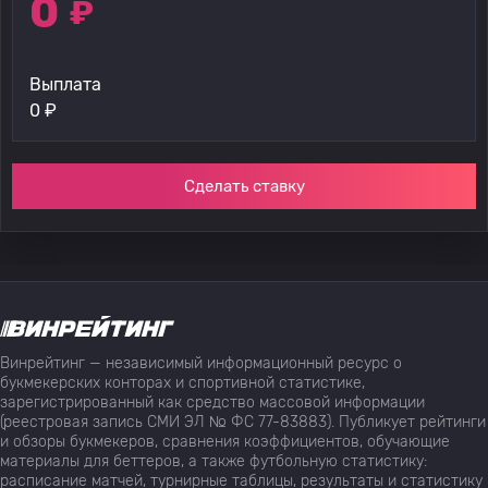
0
₽
Выплата
0
₽
Сделать ставку
Винрейтинг — независимый информационный ресурс о
букмекерских конторах и спортивной статистике,
зарегистрированный как средство массовой информации
(реестровая запись СМИ ЭЛ № ФС 77-83883). Публикует рейтинги
и обзоры букмекеров, сравнения коэффициентов, обучающие
материалы для беттеров, а также футбольную статистику:
расписание матчей, турнирные таблицы, результаты и статистику