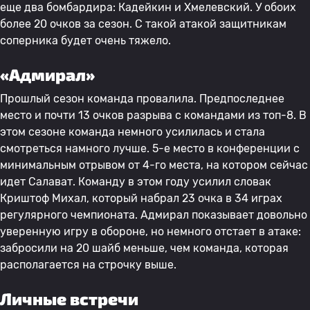
еще два бомбардира: Кадейкин и Хмелевский. У обоих
более 20 очков за сезон. С такой атакой защитникам
соперника будет очень тяжело.
«Адмирал»
Прошлый сезон команда провалила. Предпоследнее
место и почти 13 очков разрыва с командами из топ-8. В
этом сезоне команда немного усилилась и стала
смотреться намного лучше. 5-е место в конференции с
минимальным отрывом от 4-го места, на котором сейчас
идет Салават. Команду в этом году усилил словак
Криштоф Михал, который набрал 23 очка в 34 играх
регулярного чемпионата. Адмирал показывает довольно
уверенную игру в обороне, но немного отстает в атаке:
забросили на 20 шайб меньше, чем команда, которая
располагается на строчку выше.
Личные встречи