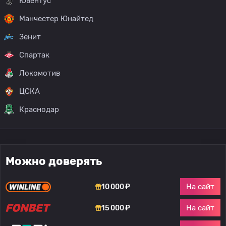
Ювентус
Манчестер Юнайтед
Зенит
Спартак
Локомотив
ЦСКА
Краснодар
Можно доверять
На сайт
10 000 ₽
На сайт
15 000 ₽