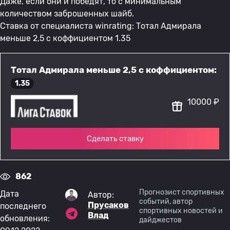
Даже, если они и победят, то с минимальным
количеством заброшенных шайб.
Ставка от специалиста winrating: Тотал Адмирала
меньше 2,5 с коффициентом 1.35
Тотал Адмирала меньше 2,5 с коффициентом:
1.35
10000 ₽
Сделать ставку
862
Прогнозист спортивных
Дата
Автор:
событий, автор
Прусаков
последнего
спортивных новостей и
Влад
обновления:
дайджестов