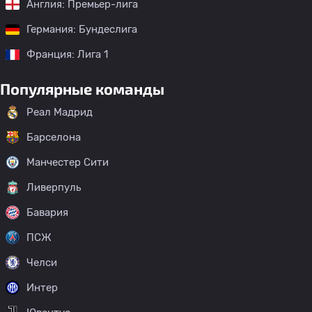
Англия: Премьер-лига
Германия: Бундеслига
Франция: Лига 1
Популярные команды
Реал Мадрид
Барселона
Манчестер Сити
Ливерпуль
Бавария
ПСЖ
Челси
Интер