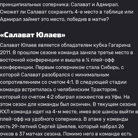
принципиальных соперника: Салават и Адмирал.
Сможет ли Салават сохранить 4-е место в таблице или
Адмирал займет это место, победив в матче?
«Салават Юлаев»
Салават Юлаев является обладателем кубка Гагарина
2011. В прошлом сезоне команда заняла третье место в
восточной конференции и вышла в ¼ плей-офф
конференции. Первым соперником стала Сибирь, с
которой Салават разобрался с минимальным
сопротивлением со счетом 4:1. В следующей стадии
команда встретилась с челябинским Трактором,
который со счетом 4:2 обыграл хоккеистов из Уфы. На
этом сезон для команды был окончен. В текущем сезоне
КХЛ команда идет на 4-м месте, имея все шансы выйти в
плей-офф на удобного соперника. В атаке у команды
есть 29-летний Сергей Шмелев, который набрал 26
очков в 37 матчах сезона. Помимо него в команде есть