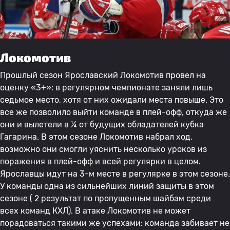
Локомотив
Прошлый сезон Ярославский Локомотив провел на
оценку «3+»: в регулярном чемпионате заняли лишь
седьмое место, хотя от них ожидали места повыше. Это
все же позволило выйти команде в плей-офф, откуда же
они и вылетели в ¼ от будущих обладателей кубка
Гагарина. В этом сезоне Локомотив набрал ход,
возможно они смогли уяснить несколько уроков из
поражения в плей-офф и всей регулярки в целом.
Ярославцы идут на 3-м месте в регулярке в этом сезоне.
У команды одна из сильнейших линий защиты в этом
сезоне ( 2 результат по пропущенным шайбам среди
всех команд КХЛ). В атаке Локомотив не может
порадоваться такими же успехами: команда забивает не