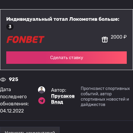
Индивидуальный тотал Локомотив больше:
3
2000 ₽
Сделать ставку
925
Прогнозист спортивных
Дата
Автор:
событий, автор
Прусаков
последнего
спортивных новостей и
Влад
обновления:
дайджестов
04.12.2022
Написать комментарий