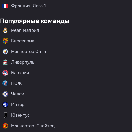
Франция: Лига 1
Популярные команды
Реал Мадрид
Барселона
Манчестер Сити
Ливерпуль
Бавария
ПСЖ
Челси
Интер
Ювентус
Манчестер Юнайтед