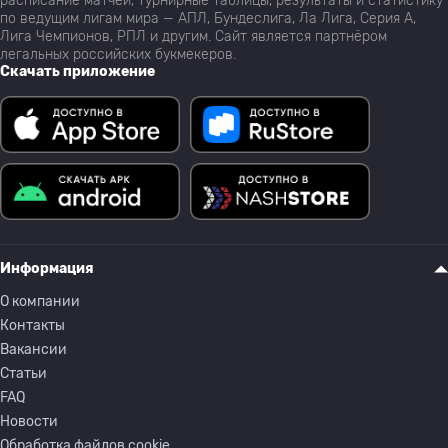
расписание матчей, турнирные таблицы, результаты и статистику
по ведущим лигам мира — АПЛ, Бундеслига, Ла Лига, Серия А,
Лига Чемпионов, РПЛ и другим. Сайт является партнёром
легальных российских букмекеров.
Скачать приложение
Информация
О компании
Контакты
Вакансии
Статьи
FAQ
Новости
Обработка файлов cookie