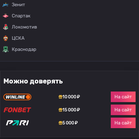
Зенит
Спартак
Локомотив
ЦСКА
Краснодар
Можно доверять
На сайт
10 000 ₽
На сайт
15 000 ₽
На сайт
5 000 ₽