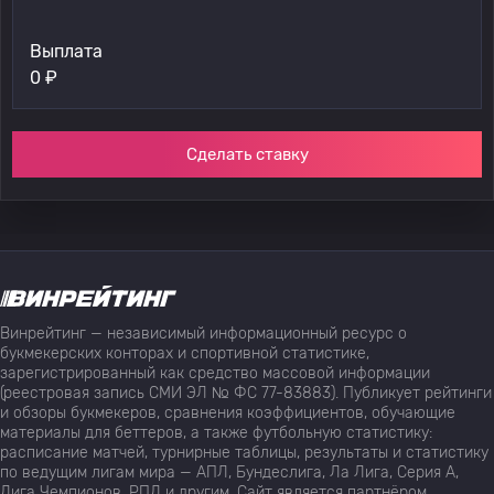
Выплата
0
₽
Сделать ставку
Винрейтинг — независимый информационный ресурс о
букмекерских конторах и спортивной статистике,
зарегистрированный как средство массовой информации
(реестровая запись СМИ ЭЛ № ФС 77-83883). Публикует рейтинги
и обзоры букмекеров, сравнения коэффициентов, обучающие
материалы для беттеров, а также футбольную статистику:
расписание матчей, турнирные таблицы, результаты и статистику
по ведущим лигам мира — АПЛ, Бундеслига, Ла Лига, Серия А,
Лига Чемпионов, РПЛ и другим. Сайт является партнёром