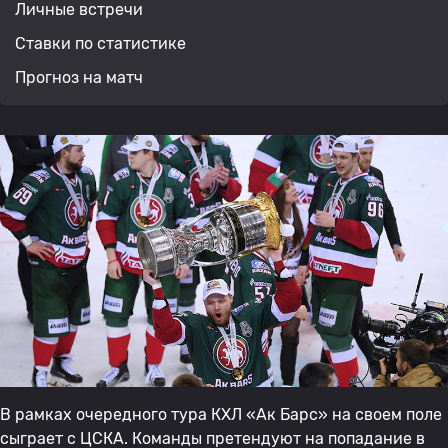
Личные встречи
Ставки по статистике
Прогноз на матч
В рамках очередного тура КХЛ «Ак Барс» на своем поле
сыграет с ЦСКА. Команды претендуют на попадание в