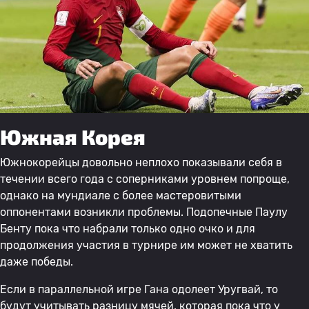
Южная Корея
Южнокорейцы довольно неплохо показывали себя в
течении всего года с соперниками уровнем попроще,
однако на мундиале с более мастеровитыми
оппонентами возникли проблемы. Подопечные Паулу
Бенту пока что набрали только одно очко и для
продолжения участия в турнире им может не хватить
даже победы.
Если в параллельной игре Гана одолеет Уругвай, то
будут учитывать разницу мячей, которая пока что у