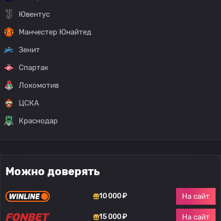
Ювентус
Манчестер Юнайтед
Зенит
Спартак
Локомотив
ЦСКА
Краснодар
Можно доверять
На сайт
10 000 ₽
На сайт
15 000 ₽