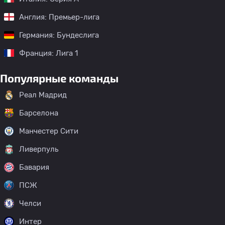
Англия: Премьер-лига
Германия: Бундеслига
Франция: Лига 1
Популярные команды
Реал Мадрид
Барселона
Манчестер Сити
Ливерпуль
Бавария
ПСЖ
Челси
Интер