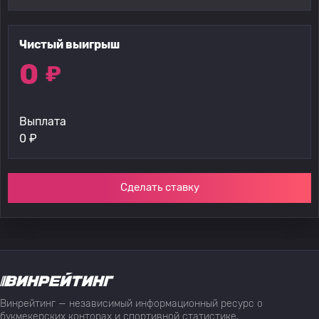
Чистый выигрыш
0
₽
Выплата
0
₽
Сделать ставку
Винрейтинг — независимый информационный ресурс о
букмекерских конторах и спортивной статистике,