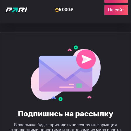
На сайт
5 000 ₽
Подпишись на рассылку
В рассылке будет приходить полезная информация
с последними новостями и прогнозами из мира спорта