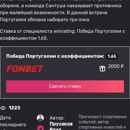
обороне, а команда Сантуша наказывает противника
при малейшей возможности. В данной встрече
Португалия обязана набирать три очка.
Ставка от специалиста winrating: Победа Португалии с
коэффициентом 1.65.
Победа Португалии с коэффициентом:
1.65
2000 ₽
Сделать ставку
1225
Прогнозист спортивных
Дата
Автор:
событий, автор
Прусаков
последнего
спортивных новостей и
Влад