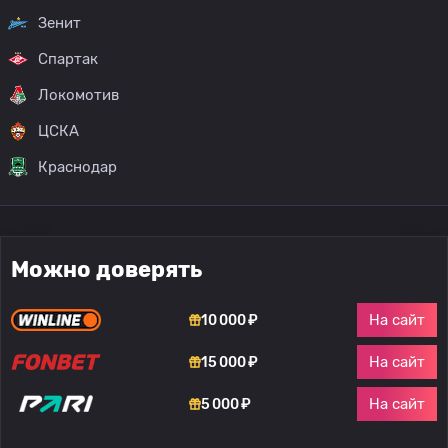
Зенит
Спартак
Локомотив
ЦСКА
Краснодар
Можно доверять
На сайт
10 000 ₽
На сайт
15 000 ₽
На сайт
5 000 ₽