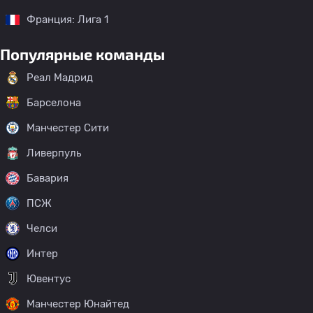
Франция: Лига 1
Популярные команды
Реал Мадрид
Барселона
Манчестер Сити
Ливерпуль
Бавария
ПСЖ
Челси
Интер
Ювентус
Манчестер Юнайтед