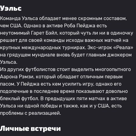
Уэльс
Команда Уэльса обладает менее скромным составом,
чем США. Однако в активе Роба Пейджа есть
неутомимый Гарет Бэйл, который чуть ли ни в одиночку
решает для своей команды исходы важных матчей на
крупных международных турнирах. Экс-игрок «Реала»
на грядущем мундиале вновь будет главным джокером
Уэльса.
Из других футболистов стоит выделить многоопытного
Аарона Рэмзи, который обладает отличным первым
пасом. У Пейджа есть кем усилить игру, однако его
подопечные в последнее время показывают довольно
блеклый футбол. В предыдущих пяти матчах в активе
Уэльса ни одной победы и также, как и у США, есть
проблемы с реализацией.
Личные встречи