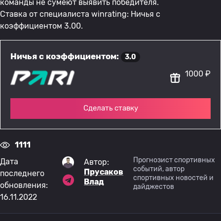
команды не сумеют выявить победителя.
Ставка от специалиста winrating: Ничья с
коэффициентом 3.00.
Ничья с коэффициентом:
3.0
1000 ₽
Сделать ставку
1111
Прогнозист спортивных
Дата
Автор:
событий, автор
Прусаков
последнего
спортивных новостей и
Влад
обновления:
дайджестов
16.11.2022