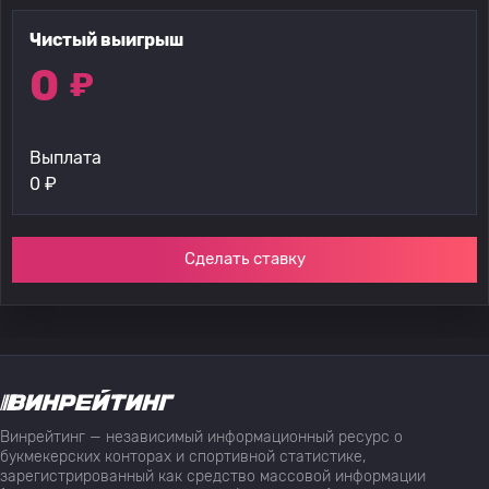
Чистый выигрыш
0
₽
Выплата
0
₽
Сделать ставку
Винрейтинг — независимый информационный ресурс о
букмекерских конторах и спортивной статистике,
зарегистрированный как средство массовой информации