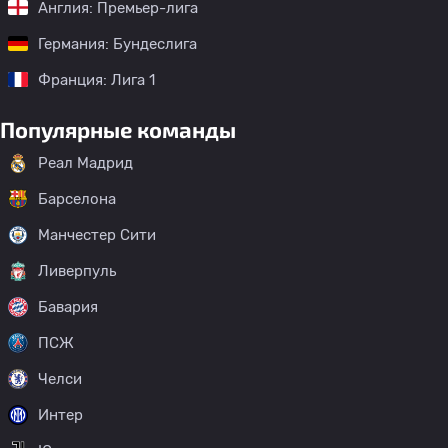
Англия: Премьер-лига
Германия: Бундеслига
Франция: Лига 1
Популярные команды
Реал Мадрид
Барселона
Манчестер Сити
Ливерпуль
Бавария
ПСЖ
Челси
Интер