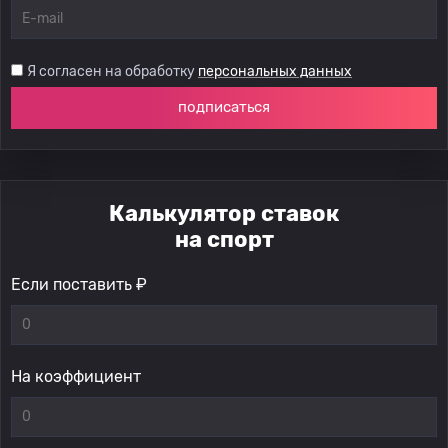
Я согласен на обработку
персональных данных
подписаться
Калькулятор ставок
на спорт
Если поставить ₽
На коэффициент