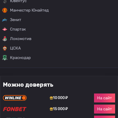
Ювентус
Манчестер Юнайтед
Зенит
Спартак
Локомотив
ЦСКА
Краснодар
Можно доверять
На сайт
10 000 ₽
На сайт
15 000 ₽