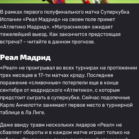
В рамках первого полуфинального матча Суперкубка
Испании «Реал Мадрид» на своем поле примет
«Атлетико Мадрид». «Матрасников» ожидает
тяжелейший выезд. Как закончится предстоящая
встреча? – читайте в данном прогнозе.
Реал Мадрид
«Реал» не проигрывал во всех турнирах на протяжении
трех месяцев в 17-ти матчах кряду. Последнее
поражение «сливочные» потерпели еще в конце
сентября от мадридского «Атлетико», с которым
предстоит сыграть в суперкубке. Сейчас подопечные
Карло Анчелотти занимают первое место в турнирной
таблице в Ла Лиге.
Даже ввиду травм нескольких лидеров «Реал» не
сбавляет обороты и в каждом матче играет только на