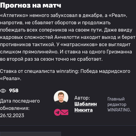
Прогноз на матч
«Атлетико» немного забуксовал в декабре, а «Реал»,
напротив, не сбавляет оборотов и продолжать
побеждать всех соперников на своем пути. Даже ввиду
кадровых сложностей Анчелотти находит выход и берет
противников тактикой. У «матрасников» все выглядит
слишком прямолинейно. И ставка на одного Гризманна
во второй раз за сезон точно не сработает.
Ставка от специалиста winrating: Победа мадридского
«Реала».
958
Автор:
Главный
Дата последнего
Шабалин
редактор
обновления:
Никита
WINRATING.
26.12.2023