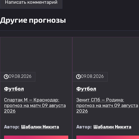
Написать комментарий
Другие прогнозы
09.08.2026
09.08.2026
Футбол
Футбол
Спартак М — Краснодар:
Зенит СПб — Родина:
прогноз на матч 09 августа
прогноз на матч 09 августа
2026
2026
Автор:
Шабалин Никита
Автор:
Шабалин Никита