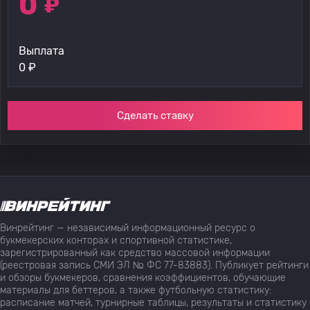
0
₽
Выплата
0
₽
Сделать ставку
Винрейтинг — независимый информационный ресурс о
букмекерских конторах и спортивной статистике,
зарегистрированный как средство массовой информации
(реестровая запись СМИ ЭЛ № ФС 77-83883). Публикует рейтинги
и обзоры букмекеров, сравнения коэффициентов, обучающие
материалы для беттеров, а также футбольную статистику:
расписание матчей, турнирные таблицы, результаты и статистику