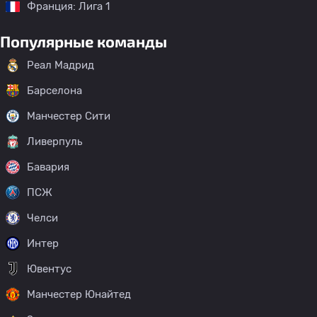
Франция: Лига 1
Популярные команды
Реал Мадрид
Барселона
Манчестер Сити
Ливерпуль
Бавария
ПСЖ
Челси
Интер
Ювентус
Манчестер Юнайтед