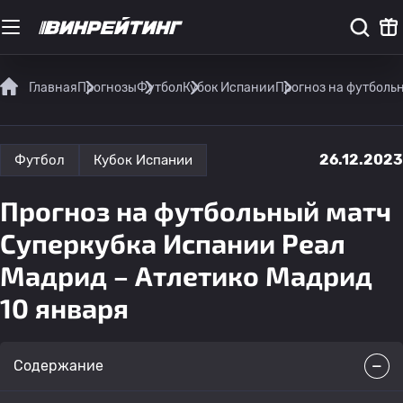
Главная
Прогнозы
Футбол
Кубок Испании
Прогноз на футболь
26.12.2023
Футбол
Кубок Испании
Прогноз на футбольный матч
Суперкубка Испании Реал
Мадрид – Атлетико Мадрид
10 января
Содержание