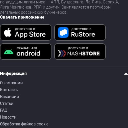
по ведущим лигам мира — АПЛ, Бундеслига, Ла Лига, Серия А,
Лига Чемпионов, РПЛ и другим. Сайт является партнёром
легальных российских букмекеров.
Скачать приложение
Информация
О компании
Контакты
Вакансии
Статьи
FAQ
Новости
Обработка файлов cookie