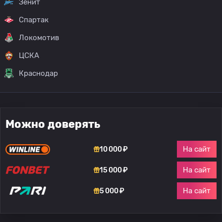
Зенит
Спартак
Локомотив
ЦСКА
Краснодар
Можно доверять
На сайт
10 000 ₽
На сайт
15 000 ₽
На сайт
5 000 ₽