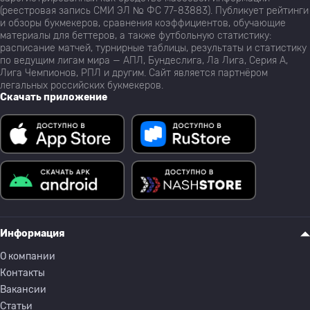
(реестровая запись СМИ ЭЛ № ФС 77-83883). Публикует рейтинги
и обзоры букмекеров, сравнения коэффициентов, обучающие
материалы для беттеров, а также футбольную статистику:
расписание матчей, турнирные таблицы, результаты и статистику
по ведущим лигам мира — АПЛ, Бундеслига, Ла Лига, Серия А,
Лига Чемпионов, РПЛ и другим. Сайт является партнёром
легальных российских букмекеров.
Скачать приложение
Информация
О компании
Контакты
Вакансии
Статьи