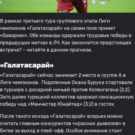
В рамках третьего тура группового этапа Лиги
чемпионов «Галатасарай» на своем поле примет
«Баварию». Обе команды одержали трудовые победы в
предыдущих матчах в ЛЧ. Как закончится предстоящая
встреча? – читайте в данном прогнозе.
«Галатасарай»
«Галатасарай» сейчас занимает 2 место в группе А в
Лиге чемпионов. Подопечные Окана Бурука стартовали
в турнире с досадной ничьей против Копенгагена (2:2).
Зато далее турецкий коллектив одержал сенсационную
победу над «Манчестер Юнайтед» (3:2) в гостях.
После такого исхода «Галатасарай» всерьез можно
считать главным конкурентов «красных дьяволов» в
битве за выход в плей-офф. Особое внимание стоит