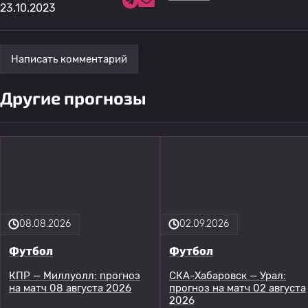
23.10.2023
Написать комментарий
Другие прогнозы
08.08.2026
02.09.2026
Футбол
Футбол
КПР — Миллуолл: прогноз
СКА-Хабаровск — Урал:
на матч 08 августа 2026
прогноз на матч 02 августа
2026