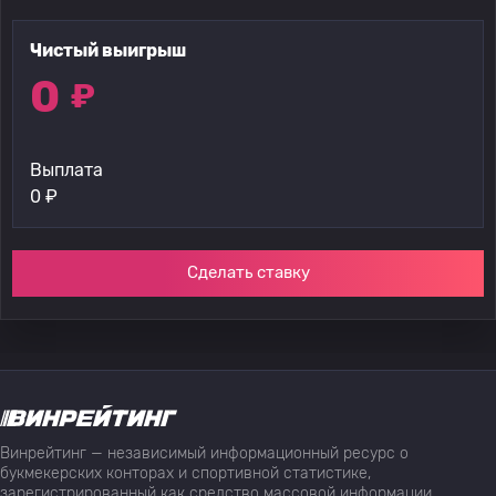
Чистый выигрыш
0
₽
Выплата
0
₽
Сделать ставку
Винрейтинг — независимый информационный ресурс о
букмекерских конторах и спортивной статистике,
зарегистрированный как средство массовой информации