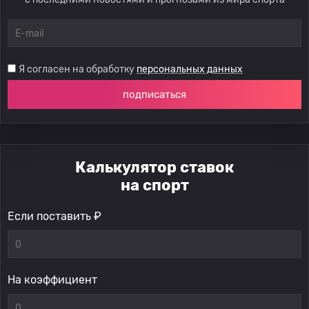
Я согласен на обработку
персональных данных
подписаться
Калькулятор ставок
на спорт
Если поставить ₽
На коэффициент