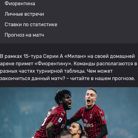
Фиорентина
Личные встречи
Ставки по статистике
Прогноз на матч
В рамках 15-тура Серии А «Милан» на своей домашней
арене примет «Фиорентину». Команды располагаются в
разных частях турнирной таблицы. Чем может
закончиться данный матч? – читайте в нашем прогнозе.