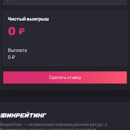
Чистый выигрыш
0
₽
Выплата
0
₽
Сделать ставку
Винрейтинг — независимый информационный ресурс о
букмекерских конторах и спортивной статистике,