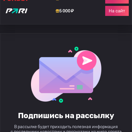
На сайт
5 000 ₽
Подпишись на рассылку
В рассылке будет приходить полезная информация
с последними новостями и прогнозами из мира спорта