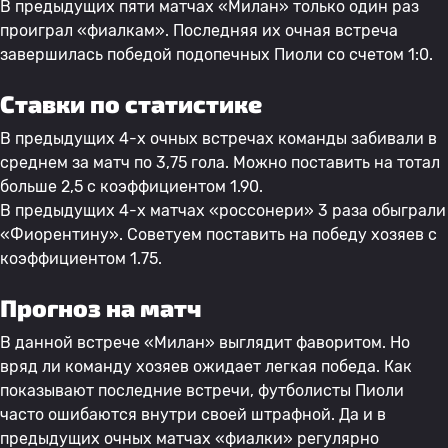
В предыдущих пяти матчах «Милан» только один раз
проиграл «фиалкам». Последняя их очная встреча
завершилась победой подопечных Пиоли со счетом 1:0.
Ставки по статистике
В предыдущих 4-х очных встречах команды забивали в
среднем за матч по 3,75 гола. Можно поставить на тотал
больше 2,5 с коэффициентом 1.90.
В предыдущих 4-х матчах «россонери» 3 раза обыграли
«Фиорентину». Советуем поставить на победу хозяев с
коэффициентом 1.75.
Прогноз на матч
В данной встрече «Милан» выглядит фаворитом. Но
вряд ли команду хозяев ожидает легкая победа. Как
показывают последние встречи, футболисты Пиоли
часто ошибаются внутри своей штрафной. Да и в
предыдущих очных матчах «фиалки» регулярно