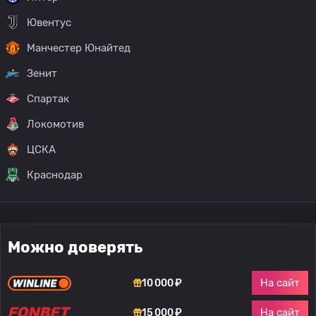
Ювентус
Манчестер Юнайтед
Зенит
Спартак
Локомотив
ЦСКА
Краснодар
Можно доверять
На сайт
10 000 ₽
На сайт
15 000 ₽