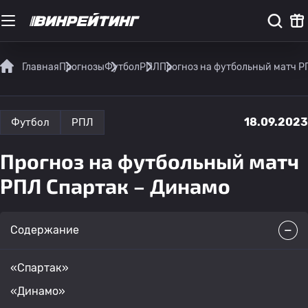
Главная
Прогнозы
Футбол
РПЛ
Прогноз на футбольный матч Р
18.09.2023
Футбол
РПЛ
Прогноз на футбольный матч
РПЛ Спартак – Динамо
Содержание
«Спартак»
«Динамо»