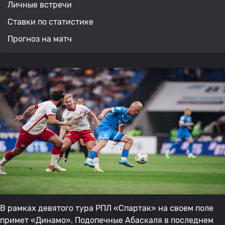
Личные встречи
Ставки по статистике
Прогноз на матч
В рамках девятого тура РПЛ «Спартак» на своем поле
примет «Динамо». Подопечные Абаскаля в последнем