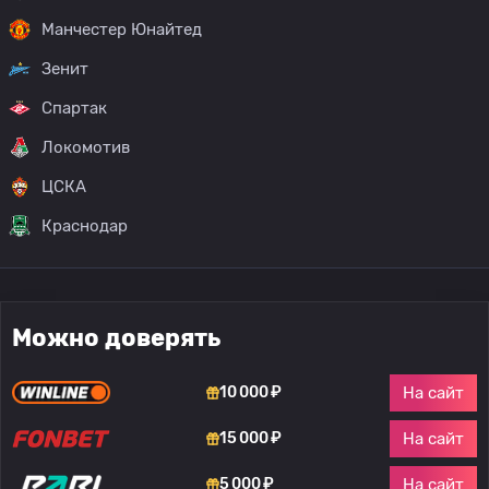
Манчестер Юнайтед
Зенит
Спартак
Локомотив
ЦСКА
Краснодар
Можно доверять
На сайт
10 000 ₽
На сайт
15 000 ₽
На сайт
5 000 ₽