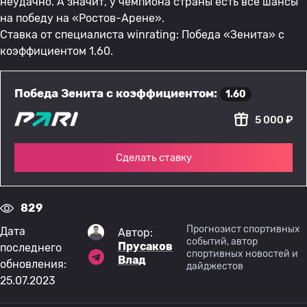
неудачно. А значит, у чемпиона страны есть все шансы
на победу на «Ростов-Арене».
Ставка от специалиста winrating: Победа «Зенита» с
коэффициентом 1.60.
Победа Зенита с коэффициентом:
1.60
5 000 ₽
Сделать ставку
829
Прогнозист спортивных
Дата
Автор:
событий, автор
Прусаков
последнего
спортивных новостей и
Влад
обновления:
дайджестов
25.07.2023