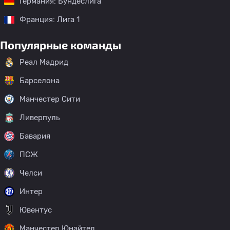
Германия: Бундеслига
Франция: Лига 1
Популярные команды
Реал Мадрид
Барселона
Манчестер Сити
Ливерпуль
Бавария
ПСЖ
Челси
Интер
Ювентус
Манчестер Юнайтед