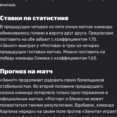
вничью.
Ставки по статистике
В предыдущих четырех из пяти очных матчах команды
обменивались голами в ворота друг друга. Предлагаем
поставить на обе забьют с коэффициентом 1.75.
«Зенит» выиграл у «Ростова» в трех из четырех
предыдущих гостевых матчах. Можно поставить на
победу команды Семака с коэффициентом 1.60.
Прогноз на матч
«Зенит» продолжает радовать своих болельщиков
стабильностью. Во второй половине предыдущего
сезона команда потерпела только одно поражение в
официальных матчах. «Ростов» и близко не может
похвастаться такими результатами. Вдобавок, команда
Карпина нередко на своем поле против «Зенита» играет