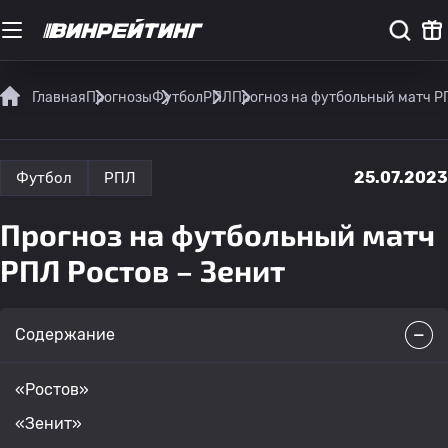
Главная
Прогнозы
Футбол
РПЛ
Прогноз на футбольный матч Р
25.07.2023
Футбол
РПЛ
Прогноз на футбольный матч
РПЛ Ростов – Зенит
Содержание
«Ростов»
«Зенит»