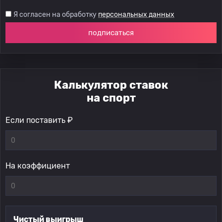
Я согласен на обработку
персональных данных
подписаться
Калькулятор ставок
на спорт
Если поставить ₽
На коэффициент
Чистый выигрыш