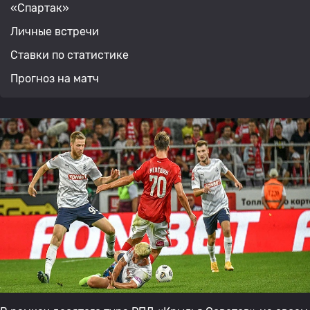
«Спартак»
Личные встречи
Ставки по статистике
Прогноз на матч