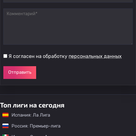
Я согласен на обработку
персональных данных
Отправить
Топ лиги на сегодня
Испания: Ла Лига
Россия: Премьер-лига