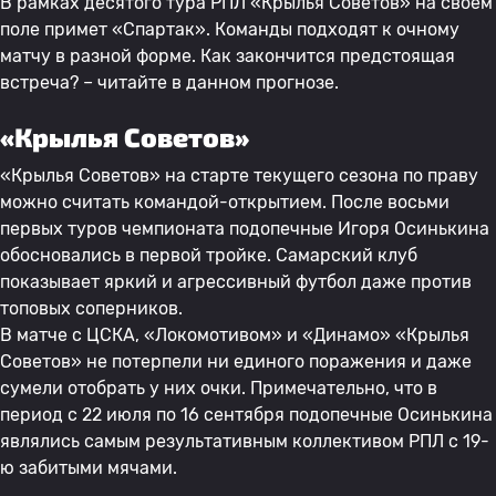
В рамках десятого тура РПЛ «Крылья Советов» на своем
поле примет «Спартак». Команды подходят к очному
матчу в разной форме. Как закончится предстоящая
встреча? – читайте в данном прогнозе.
«Крылья Советов»
«Крылья Советов» на старте текущего сезона по праву
можно считать командой-открытием. После восьми
первых туров чемпионата подопечные Игоря Осинькина
обосновались в первой тройке. Самарский клуб
показывает яркий и агрессивный футбол даже против
топовых соперников.
В матче с ЦСКА, «Локомотивом» и «Динамо» «Крылья
Советов» не потерпели ни единого поражения и даже
сумели отобрать у них очки. Примечательно, что в
период с 22 июля по 16 сентября подопечные Осинькина
являлись самым результативным коллективом РПЛ с 19-
ю забитыми мячами.