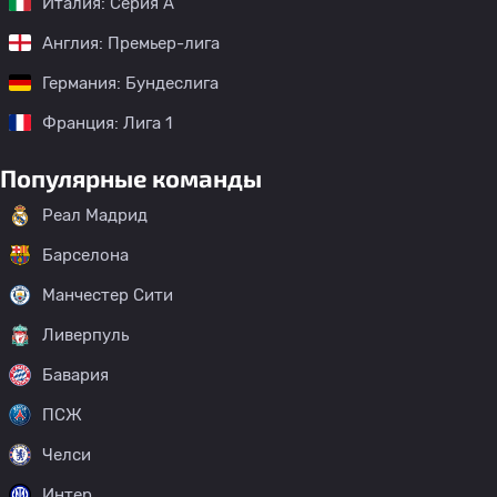
Италия: Серия А
Англия: Премьер-лига
Германия: Бундеслига
Франция: Лига 1
Популярные команды
Реал Мадрид
Барселона
Манчестер Сити
Ливерпуль
Бавария
ПСЖ
Челси
Интер