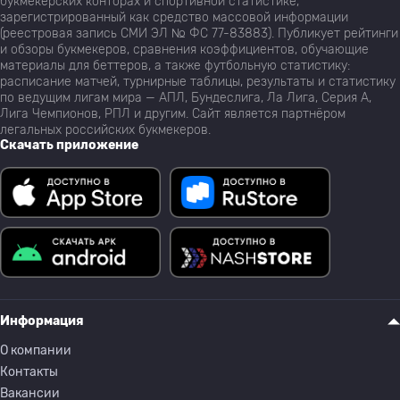
букмекерских конторах и спортивной статистике,
зарегистрированный как средство массовой информации
(реестровая запись СМИ ЭЛ № ФС 77-83883). Публикует рейтинги
и обзоры букмекеров, сравнения коэффициентов, обучающие
материалы для беттеров, а также футбольную статистику:
расписание матчей, турнирные таблицы, результаты и статистику
по ведущим лигам мира — АПЛ, Бундеслига, Ла Лига, Серия А,
Лига Чемпионов, РПЛ и другим. Сайт является партнёром
легальных российских букмекеров.
Скачать приложение
Информация
О компании
Контакты
Вакансии