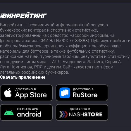
Винрейтинг — независимый информационный ресурс о
букмекерских конторах и спортивной статистике,
зарегистрированный как средство массовой информации
(реестровая запись СМИ ЭЛ № ФС 77-83883). Публикует рейтинги
и обзоры букмекеров, сравнения коэффициентов, обучающие
материалы для беттеров, а также футбольную статистику:
расписание матчей, турнирные таблицы, результаты и статистику
по ведущим лигам мира — АПЛ, Бундеслига, Ла Лига, Серия А,
Лига Чемпионов, РПЛ и другим. Сайт является партнёром
легальных российских букмекеров.
Скачать приложение