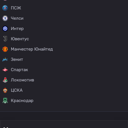
ПСЖ
Челси
Интер
Ювентус
Манчестер Юнайтед
Зенит
Спартак
Локомотив
ЦСКА
Краснодар