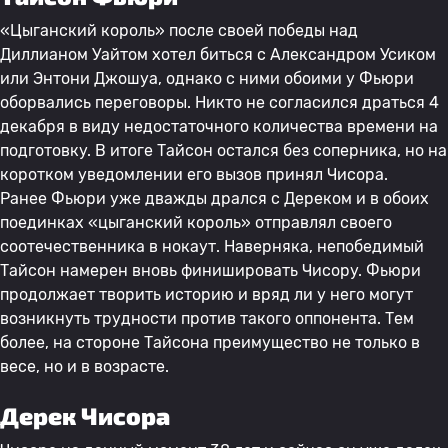
«Цыганский король» после своей победы над
Диллианом Уайтом хотел биться с Александром Усиком
или Энтони Джошуа, однако с ними обоими у Фьюри
оборвались переговоры. Никто не согласился драться 4
декабря в виду недостаточного количества времени на
подготовку. В итоге Тайсон остался без соперника, но на
коротком уведомлении его вызов принял Чисора.
Ранее Фьюри уже дважды дрался с Дереком и в обоих
поединках «цыганский король» отправлял своего
соотечественника в нокаут. Наверняка, непобедимый
Тайсон намерен вновь финишировать Чисору. Фьюри
продолжает творить историю и вряд ли у него могут
возникнуть трудности против такого оппонента. Тем
более, на стороне Тайсона преимущество не только в
весе, но и в возрасте.
Дерек Чисора