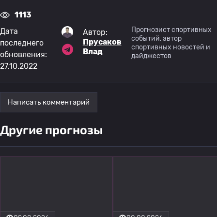
1113
Прогнозист спортивных
Дата
Автор:
событий, автор
Прусаков
последнего
спортивных новостей и
Влад
обновления:
дайджестов
27.10.2022
Написать комментарий
Другие прогнозы