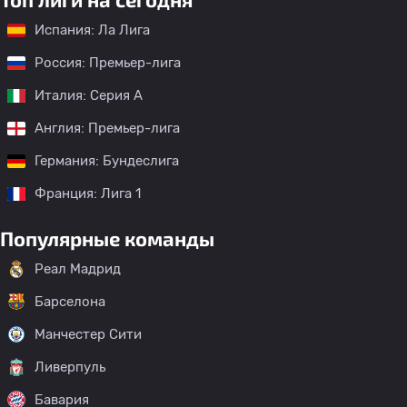
Испания: Ла Лига
Россия: Премьер-лига
Италия: Серия А
Англия: Премьер-лига
Германия: Бундеслига
Франция: Лига 1
Популярные команды
Реал Мадрид
Барселона
Манчестер Сити
Ливерпуль
Бавария