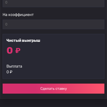
На коэффициент
Чистый выигрыш
0
₽
Выплата
0
₽
Сделать ставку