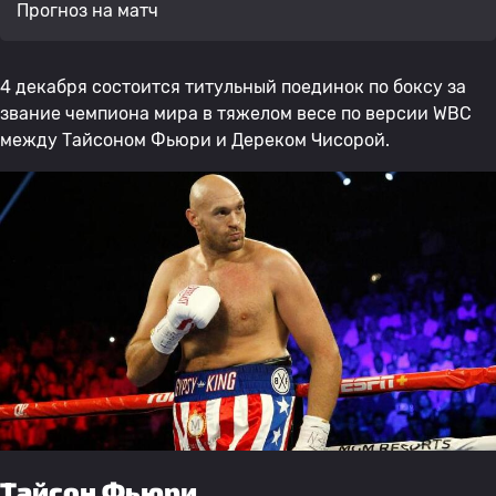
Прогноз на матч
4 декабря состоится титульный поединок по боксу за
звание чемпиона мира в тяжелом весе по версии WBC
между Тайсоном Фьюри и Дереком Чисорой.
Тайсон Фьюри