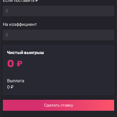
Если поставить ₽
На коэффициент
Чистый выигрыш
0
₽
Выплата
0
₽
Сделать ставку