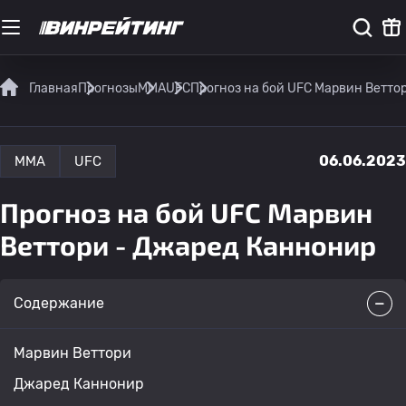
Главная
Прогнозы
MMA
UFC
Прогноз на бой UFC Марвин Ветто
06.06.2023
MMA
UFC
Прогноз на бой UFC Марвин
Веттори - Джаред Каннонир
Содержание
Марвин Веттори
Джаред Каннонир