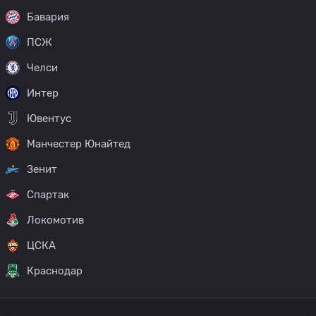
Бавария
ПСЖ
Челси
Интер
Ювентус
Манчестер Юнайтед
Зенит
Спартак
Локомотив
ЦСКА
Краснодар