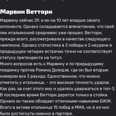
Марвин Веттори
Марвину сейчас 29, и он на 10 лет младше своего
оппонента. Однако складывается впечатление, что свой
пик итальянский средневес уже прошел. Веттори,
прежде всего, рассматривали в качестве следующего
чемпиона. Однако статистика в 2 победы и 2 неудачи в
предыдущих четырех встречах точно не соответствует
статусу претендента на титул.
Много вопросов есть к Марвину и по предыдущему
поединку против Романа Долидзе, где он был вторым
номером все 3 раунда. Единственное, что можно
отметить у итальянца, – это высокая точность ударов.
Как раз, за счет этого ему и удалось удержаться в топ-3.
В последнее время Веттори дерется только в стойке.
Однако он также обладает отличными навыками БЖЖ.
Всего в активе итальянца 15 побед в ММА, но 6 из них
были достигнуты именно в партере.