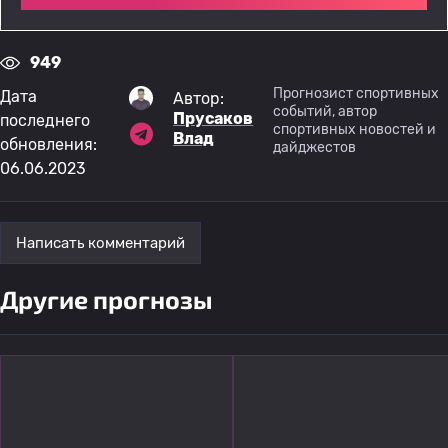
949
Прогнозист спортивных
Дата
Автор:
событий, автор
Прусаков
последнего
спортивных новостей и
Влад
обновления:
дайджестов
06.06.2023
Написать комментарий
Другие прогнозы