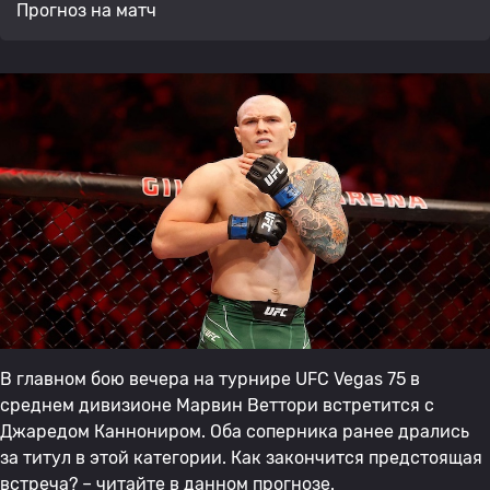
Прогноз на матч
В главном бою вечера на турнире UFC Vegas 75 в
среднем дивизионе Марвин Веттори встретится с
Джаредом Каннониром. Оба соперника ранее дрались
за титул в этой категории. Как закончится предстоящая
встреча? – читайте в данном прогнозе.