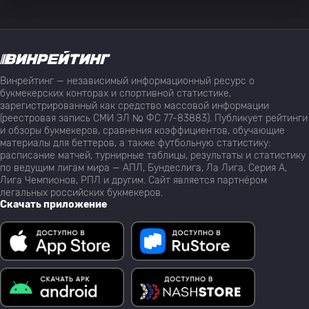
Винрейтинг — независимый информационный ресурс о
букмекерских конторах и спортивной статистике,
зарегистрированный как средство массовой информации
(реестровая запись СМИ ЭЛ № ФС 77-83883). Публикует рейтинги
и обзоры букмекеров, сравнения коэффициентов, обучающие
материалы для беттеров, а также футбольную статистику:
расписание матчей, турнирные таблицы, результаты и статистику
по ведущим лигам мира — АПЛ, Бундеслига, Ла Лига, Серия А,
Лига Чемпионов, РПЛ и другим. Сайт является партнёром
легальных российских букмекеров.
Скачать приложение