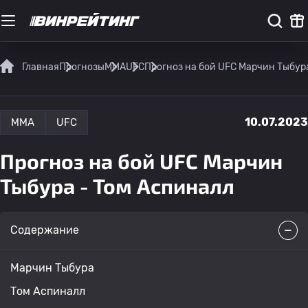
Главная
Прогнозы
MMA
UFC
Прогноз на бой UFC Марчин Тыбур
10.07.2023
MMA
UFC
Прогноз на бой UFC Марчин
Тыбура - Том Аспиналл
Содержание
Марчин Тыбура
Том Аспиналл