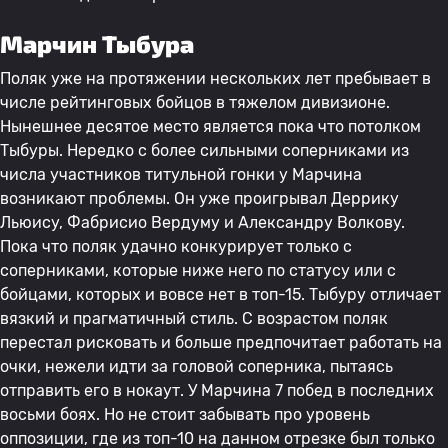
Марчин Тыбура
Поляк уже на протяжении нескольких лет пребывает в
числе рейтинговых бойцов в тяжелом дивизионе.
Нынешнее десятое место является пока что потолком
Тыбуры. Нередко с более сильными соперниками из
числа участников титульной гонки у Марчина
возникают проблемы. Он уже проигрывал Деррику
Льюису, Фабрисио Вердуму и Александру Волкову.
Пока что поляк удачно конкурирует только с
соперниками, которые ниже него по статусу или с
бойцами, которых и вовсе нет в топ-15. Тыбуру отличает
вязкий и прагматичный стиль. С возрастом поляк
перестал рисковать и больше предпочитает работать на
очки, нежели идти за головой соперника, пытаясь
отправить его в нокаут. У Марчина 7 побед в последних
восьми боях. Но не стоит забывать про уровень
оппозиции, где из топ-10 на данном отрезке был только