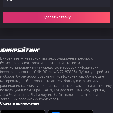
Сделать ставку
Винрейтинг — независимый информационный ресурс о
букмекерских конторах и спортивной статистике,
зарегистрированный как средство массовой информации
(реестровая запись СМИ ЭЛ № ФС 77-83883). Публикует рейтинги
и обзоры букмекеров, сравнения коэффициентов, обучающие
материалы для беттеров, а также футбольную статистику:
расписание матчей, турнирные таблицы, результаты и статистику
по ведущим лигам мира — АПЛ, Бундеслига, Ла Лига, Серия А,
Лига Чемпионов, РПЛ и другим. Сайт является партнёром
легальных российских букмекеров.
Скачать приложение