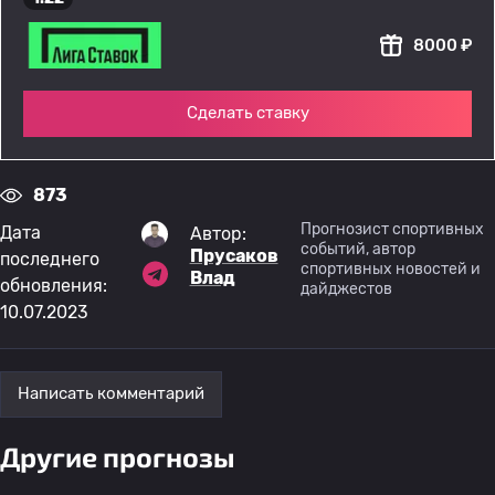
8000 ₽
Сделать ставку
873
Прогнозист спортивных
Дата
Автор:
событий, автор
Прусаков
последнего
спортивных новостей и
Влад
обновления:
дайджестов
10.07.2023
Написать комментарий
Другие прогнозы