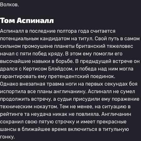
Волков.
Том Аспиналл
Аспиналл в последние полтора года считается
потенциальным кандидатом на титул. Свой путь в самом
сильном промоушене планеты британский тяжеловес
начал с пяти побед кряду. В этом ему помогли его
высочайшие навыки в борьбе. В предыдущей встрече он
дрался с Кертисом Блэйдсом, и победа над ним могла
гарантировать ему претендентский поединок.
Однако внезапная травма ноги на первых секундах боя
испортила все планы англичанину. Аспиналл не сумел
продолжить встречу, а судьи присудили ему поражение
техническим нокаутом. Тем не менее, на ситуацию в
рейтинге та неудача никак не повлияла. Англичанин
сохранил свою пятую строчку и имеет прекрасные
шансы в ближайшее время включиться в титульную
гонку.