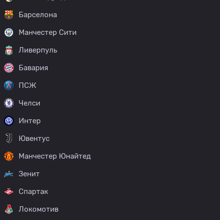
Барселона
Манчестер Сити
Ливерпуль
Бавария
ПСЖ
Челси
Интер
Ювентус
Манчестер Юнайтед
Зенит
Спартак
Локомотив