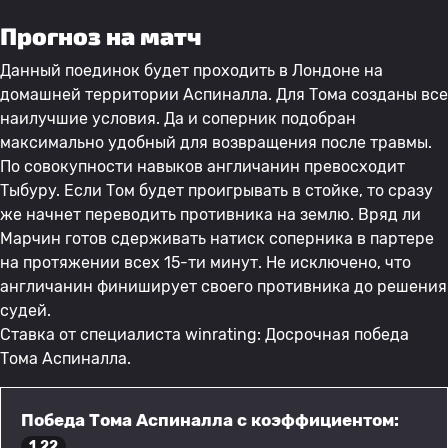
Прогноз на матч
Данный поединок будет проходить в Лондоне на
домашней территории Аспиналла. Для Тома созданы все
наилучшие условия. Да и соперник подобран
максимально удобный для возвращения после травмы.
По совокупности навыков англичанин превосходит
Тыбуру. Если Том будет проигрывать в стойке, то сразу
же начнет переводить противника на землю. Вряд ли
Марчин готов сдерживать натиск соперника в партере
на протяжении всех 15-ти минут. Не исключено, что
англичанин финиширует своего противника до решения
судей.
Ставка от специалиста winrating: Досрочная победа
Тома Аспиналла.
Победа Тома Аспиналла с коэффициентом:
1.22