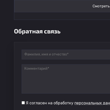
Смотреть
Обратная связь
Я согласен на обработку
персональных да