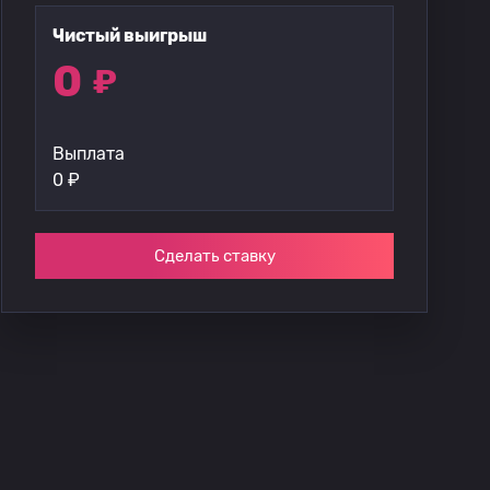
Чистый выигрыш
0
₽
Выплата
0
₽
Сделать ставку