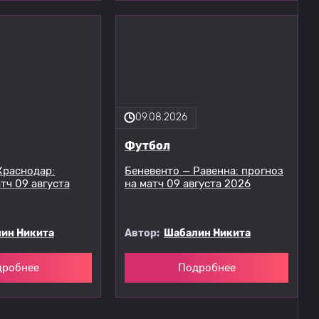
09.08.2026
Футбол
Краснодар:
Беневенто — Равенна: прогноз
тч 09 августа
на матч 09 августа 2026
ин Никита
Автор:
Шабалин Никита
дробнее
Подробнее