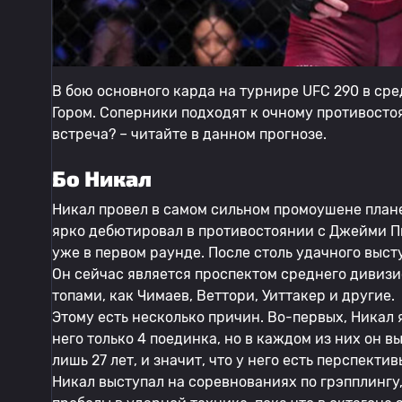
В бою основного карда на турнире UFC 290 в ср
Гором. Соперники подходят к очному противосто
встреча? – читайте в данном прогнозе.
Бо Никал
Никал провел в самом сильном промоушене планет
ярко дебютировал в противостоянии с Джейми П
уже в первом раунде. После столь удачного выст
Он сейчас является проспектом среднего дивизи
топами, как Чимаев, Веттори, Уиттакер и другие.
Этому есть несколько причин. Во-первых, Никал
него только 4 поединка, но в каждом из них он 
лишь 27 лет, и значит, что у него есть перспект
Никал выступал на соревнованиях по грэпплингу,