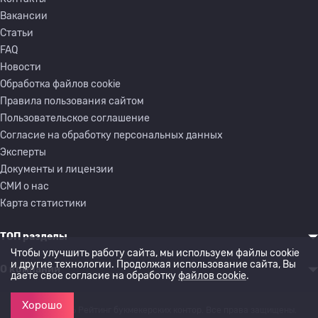
Вакансии
Статьи
FAQ
Новости
Обработка файлов cookie
Правила пользования сайтом
Пользовательское соглашение
Согласие на обработку персональных данных
Эксперты
Документы и лицензии
СМИ о нас
Карта статистики
ТОП разделы
Чтобы улучшить работу сайта, мы используем файлы cookie
и другие технологии. Продолжая использование сайта, Вы
О компании
даете свое согласие на обработку
файлов cookie
.
Хорошо
© 2022-2026 Рейтинг букмекерских контор. Все права защищены.