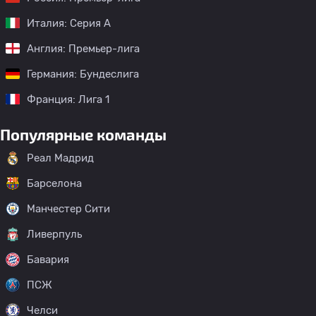
Италия: Серия А
Англия: Премьер-лига
Германия: Бундеслига
Франция: Лига 1
Популярные команды
Реал Мадрид
Барселона
Манчестер Сити
Ливерпуль
Бавария
ПСЖ
Челси