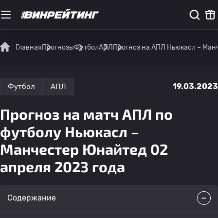
Главная
Прогнозы
Футбол
АПЛ
Прогноз на АПЛ Ньюкасл – Ман
19.03.2023
Футбол
АПЛ
Прогноз на матч АПЛ по
футболу Ньюкасл –
Манчестер Юнайтед 02
апреля 2023 года
Содержание