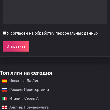
Я согласен на обработку
персональных данных
Отправить
Топ лиги на сегодня
Испания: Ла Лига
Россия: Премьер-лига
Италия: Серия А
Англия: Премьер-лига