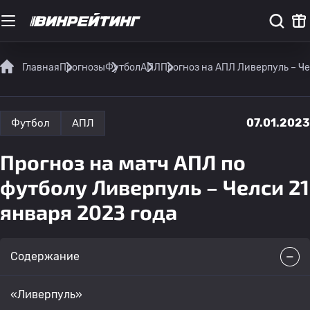
Главная
Прогнозы
Футбол
АПЛ
Прогноз на АПЛ Ливерпуль – Ч
07.01.2023
Футбол
АПЛ
Прогноз на матч АПЛ по
футболу Ливерпуль – Челси 21
января 2023 года
Содержание
«Ливерпуль»