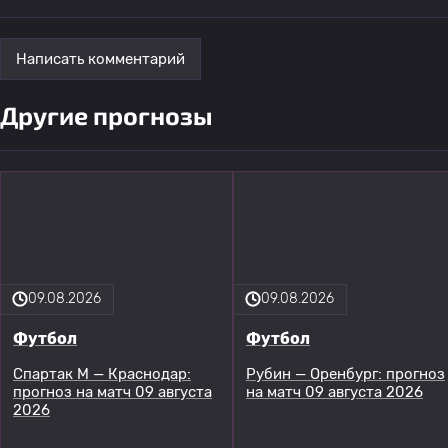
Написать комментарий
Другие прогнозы
09.08.2026
09.08.2026
Футбол
Футбол
Спартак М — Краснодар:
Рубин — Оренбург: прогноз
прогноз на матч 09 августа
на матч 09 августа 2026
2026