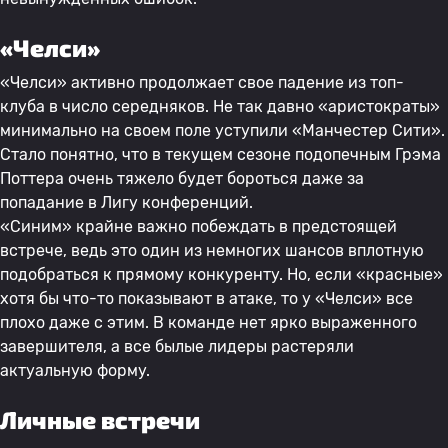
«Челси»
«Челси» активно продолжает свое падение из топ-
клуба в число середняков. Не так давно «аристократы»
минимально на своем поле уступили «Манчестер Сити».
Стало понятно, что в текущем сезоне подопечным Грэма
Поттера очень тяжело будет бороться даже за
попадание в Лигу конференций.
«Синим» крайне важно побеждать в предстоящей
встрече, ведь это один из немногих шансов вплотную
подобраться к прямому конкуренту. Но, если «красные»
хотя бы что-то показывают в атаке, то у «Челси» все
плохо даже с этим. В команде нет ярко выраженного
завершителя, а все былые лидеры растеряли
актуальную форму.
Личные встречи