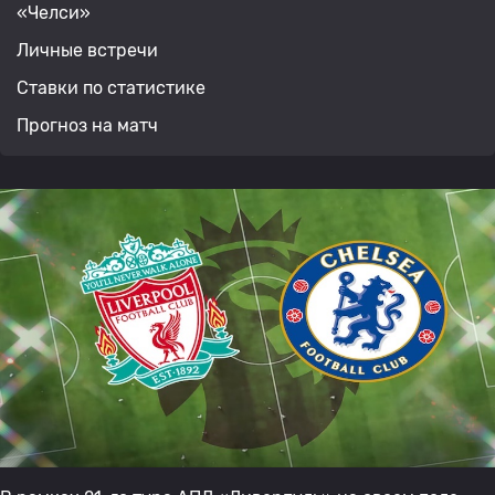
«Челси»
Личные встречи
Ставки по статистике
Прогноз на матч