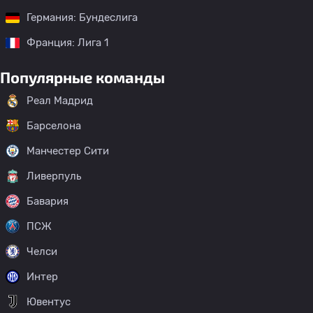
Германия: Бундеслига
Франция: Лига 1
Популярные команды
Реал Мадрид
Барселона
Манчестер Сити
Ливерпуль
Бавария
ПСЖ
Челси
Интер
Ювентус