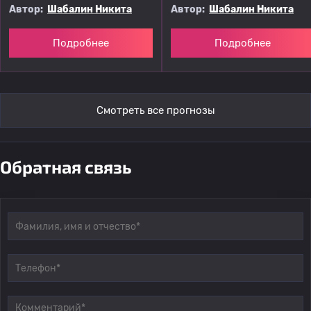
Автор:
Шабалин Никита
Автор:
Шабалин Никита
Подробнее
Подробнее
Смотреть все прогнозы
Обратная связь