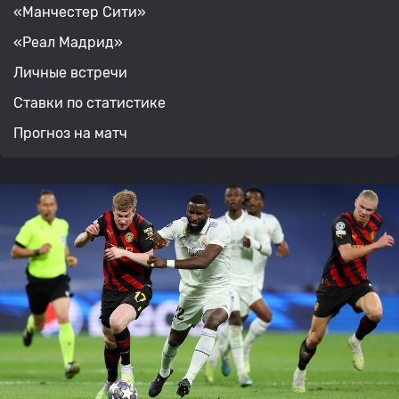
«Манчестер Сити»
«Реал Мадрид»
Личные встречи
Ставки по статистике
Прогноз на матч