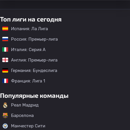
Топ лиги на сегодня
Испания: Ла Лига
Россия: Премьер-лига
Италия: Серия А
Англия: Премьер-лига
Германия: Бундеслига
Франция: Лига 1
Популярные команды
Реал Мадрид
Барселона
Манчестер Сити