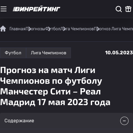
Главная
Прогнозы
Футбол
Лига Чемпионов
Прогноз Лига Чемп
10.05.2023
Футбол
Лига Чемпионов
Прогноз на матч Лиги
Чемпионов по футболу
Манчестер Сити – Реал
Мадрид 17 мая 2023 года
Содержание