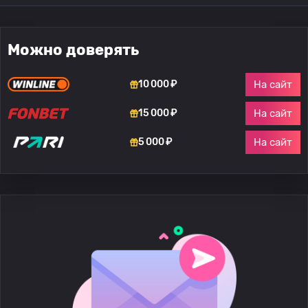
Можно доверять
На сайт
10 000 ₽
На сайт
15 000 ₽
На сайт
5 000 ₽