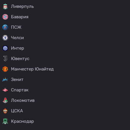
Ливерпуль
Бавария
ПСЖ
Челси
Интер
Ювентус
Манчестер Юнайтед
Зенит
Спартак
Локомотив
ЦСКА
Краснодар