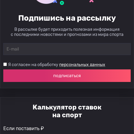
Подпишись на рассылку
В рассылке будет приходить полезная информация
с последними новостями и прогнозами из мира спорта
Я согласен на обработку
персональных данных
подписаться
Калькулятор ставок
на спорт
Если поставить ₽