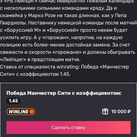
У «РБ Лейпциг» сейчас невероятно тяжелый календарь
с несколькими сильными командами кряду. Да и
скамейка у Марко Розе не такая длинная, как у Пепа
Гвардиолы. Наставнику немецкой команды после матчей
с «Боруссией М» и «Боруссией» просто некем будет
усилить игру. А у «горожан», напротив, на каждую
позицию есть более-менее достойная замена. За счет
свежести и скорости «горожане» и должны обыгрывать
«Лейпциг» в предстоящем матче.
Ставка от специалиста winrating: Победа «Манчестер
Сити» с коэффициентом 1.45.
Победа Манчестер Сити с коэффициентом:
1.45
10 000 ₽
Сделать ставку