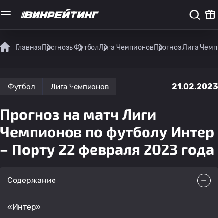
Главная
Прогнозы
Футбол
Лига Чемпионов
Прогноз Лига Чемп
21.02.2023
Футбол
Лига Чемпионов
Прогноз на матч Лиги
Чемпионов по футболу Интер
– Порту 22 февраля 2023 года
Содержание
«Интер»