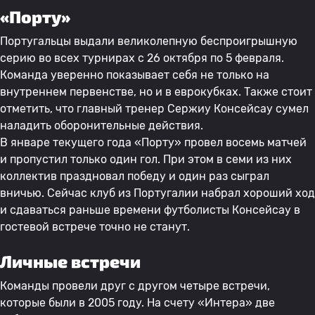
«Порту»
Португальцы выдали великолепную беспроигрышную
серию во всех турнирах с 26 октября по 5 февраля.
Команда уверенно показывает себя не только на
внутреннем первенстве, но и в еврокубках. Также стоит
отметить, что главный тренер Сержиу Консейсау сумел
наладить оборонительные действия.
В январе текущего года «Порту» провел восемь матчей
и пропустил только один гол. При этом в семи из них
коллектив праздновал победу и один раз сыграл
вничью. Сейчас клуб из Португалии набрал хороший ход
и сдаваться раньше времени футболисты Консейсау в
гостевой встрече точно не станут.
Личные встречи
Команды провели друг с другом четыре встречи,
которые были в 2005 году. На счету «Интера» две