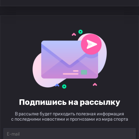
Подпишись на рассылку
В рассылке будет приходить полезная информация
с последними новостями и прогнозами из мира спорта