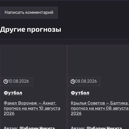
Написать комментарий
Другие прогнозы
10.08.2026
08.08.2026
Футбол
Футбол
Факел Воронеж — Ахмат:
Крылья Советов — Балтика:
прогноз на матч 10 августа
прогноз на матч 08 августа
2026
2026
Автор:
Шабалин Никита
Автор:
Шабалин Никита