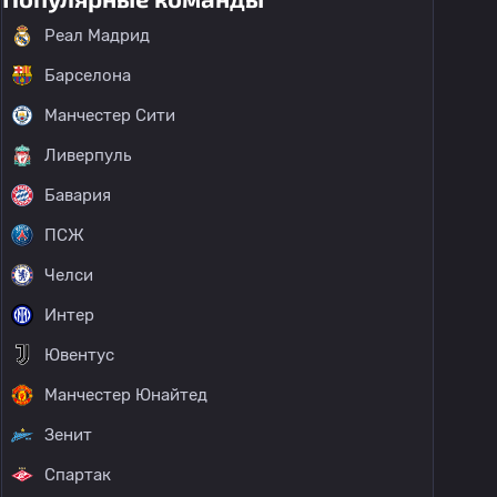
Реал Мадрид
Барселона
Манчестер Сити
Ливерпуль
Бавария
ПСЖ
Челси
Интер
Ювентус
Манчестер Юнайтед
Зенит
Спартак