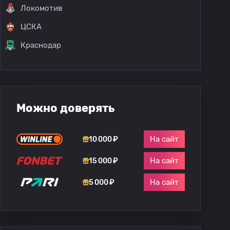
Локомотив
ЦСКА
Краснодар
Можно доверять
На сайт
10 000 ₽
На сайт
15 000 ₽
На сайт
5 000 ₽