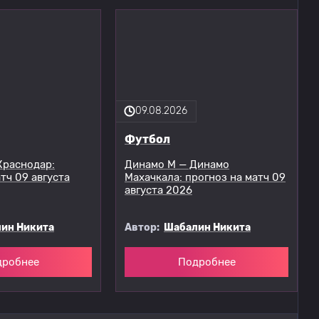
09.08.2026
Футбол
Краснодар:
Динамо М — Динамо
тч 09 августа
Махачкала: прогноз на матч 09
августа 2026
ин Никита
Автор:
Шабалин Никита
дробнее
Подробнее