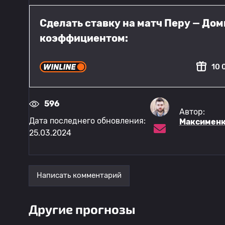
Сделать ставку на матч Перу — До
коэффициентом:
10 
596
Автор:
Дата последнего обновления:
Максименк
25.03.2024
Написать комментарий
Другие прогнозы