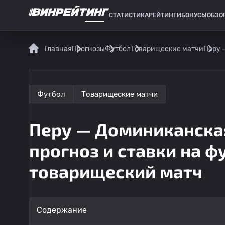
СТАТИСТИКА
РЕЙТИНГИ
БОНУСЫ
ОБЗО
СПОРТИВНАЯ СТАТИСТИКА
Главная
Прогнозы
Футбол
Товарищеские матчи
Перу 
Футбол
Товарищеские матчи
Перу — Доминиканская
прогноз и ставки на 
товарищеский матч
Содержание