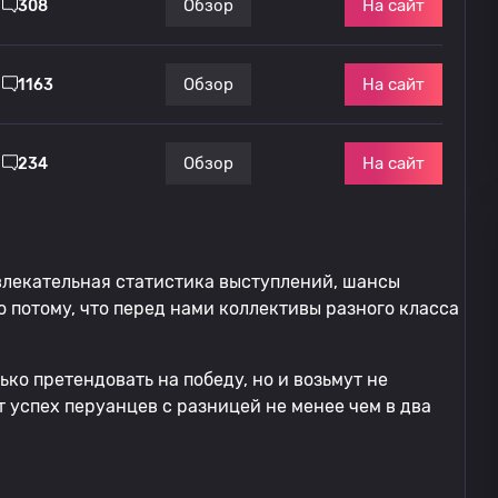
На сайт
Обзор
308
На сайт
Обзор
1163
На сайт
Обзор
234
ивлекательная статистика выступлений, шансы
 потому, что перед нами коллективы разного класса
ько претендовать на победу, но и возьмут не
 успех перуанцев с разницей не менее чем в два