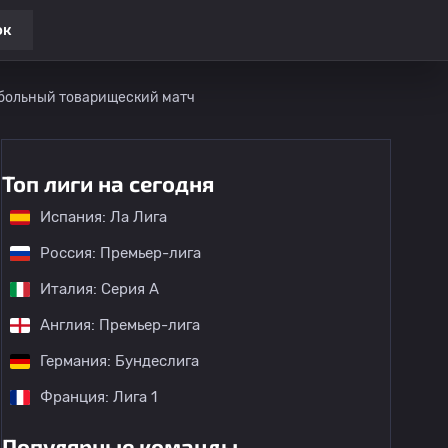
ок
тбольный товарищеский матч
Топ лиги на сегодня
Испания: Ла Лига
Россия: Премьер-лига
Италия: Серия А
Англия: Премьер-лига
Германия: Бундеслига
Франция: Лига 1
Популярные команды