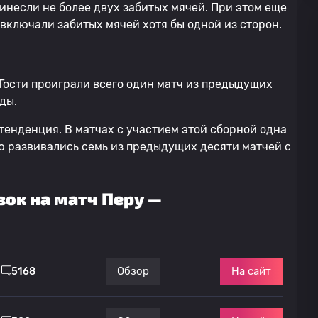
инесли не более двух забитых мячей. При этом еще
 включали забитых мячей хотя бы одной из сторон.
Гости проиграли всего один матч из предыдущих
еды.
тенденция. В матчах с участием этой сборной одна
ию развивались семь из предыдущих десяти матчей с
ок на матч Перу —
На сайт
Обзор
5168