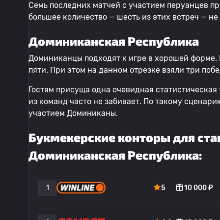
Семь последних матчей с участием перуанцев пр
большее количество — шесть из этих встреч — не
Доминиканская Республика
Доминиканцы подходят к игре в хорошей форме. 
пяти. При этом на данном отрезке взяли три поб
Гостям присуща одна очевидная статистическая 
из команд часто не забивает. По такому сценар
участием Доминиканы.
Букмекерские конторы для став
Доминиканская Республика:
1
5
10 000 ₽