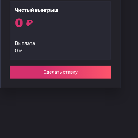
Чистый выигрыш
0
₽
Выплата
0
₽
Сделать ставку