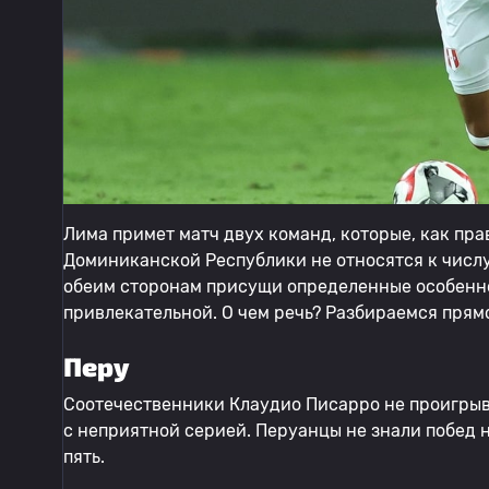
Лима примет матч двух команд, которые, как пр
Доминиканской Республики не относятся к числу
обеим сторонам присущи определенные особенно
привлекательной. О чем речь? Разбираемся прям
Перу
Соотечественники Клаудио Писарро не проигрыва
с неприятной серией. Перуанцы не знали побед 
пять.