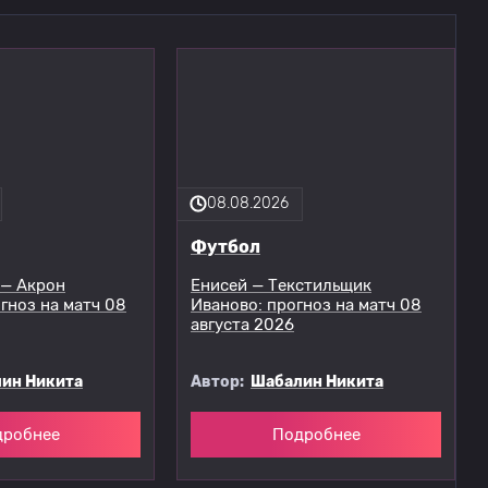
08.08.2026
Футбол
 — Акрон
Енисей — Текстильщик
гноз на матч 08
Иваново: прогноз на матч 08
августа 2026
ин Никита
Автор:
Шабалин Никита
дробнее
Подробнее