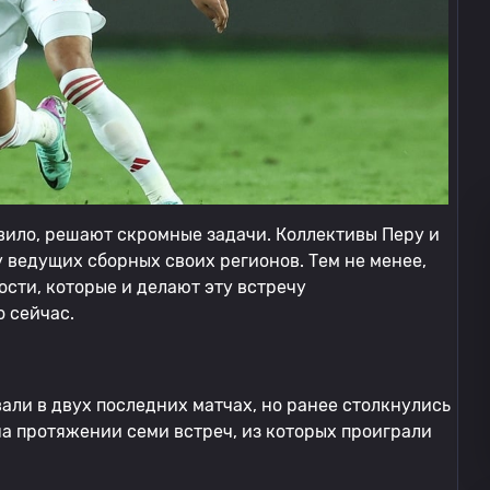
авило, решают скромные задачи. Коллективы Перу и
 ведущих сборных своих регионов. Тем не менее,
сти, которые и делают эту встречу
о сейчас.
ли в двух последних матчах, но ранее столкнулись
на протяжении семи встреч, из которых проиграли