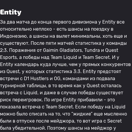
Entity
За два матча до конца первого дивизиона у Entity все
относительно неплохо - есть шансы на поездку в
Индонезию, а шансы на вылет минимальны, хоть еще и
существуют. После пяти матчей статистика у команды
2:3. Поражения от Gaimin Gladiators, Tundra и Quest
Esports, а победы над Team Liquid и Team Secret. И у
Entity календарь куда лучше, чем у прямых конкурентов
из Quest, у которых статистика 3:3. Entity предстоят
встречи с D1 Hustlers и OG, командами из подвала
турнирной таблицы, в то время как у Quest осталась
встреча с Liquid, и даже в случае победы существует
риск переигровок. По игре Entity прибавили - это
показала встреча с Team Secret. Если победу на Liquid
можно было списать на то, что “жидкие” еще мысленно
были в отпуске после мейджора, то вот игра с Secret
была убедительной. Поэтому шансы на мейджор у