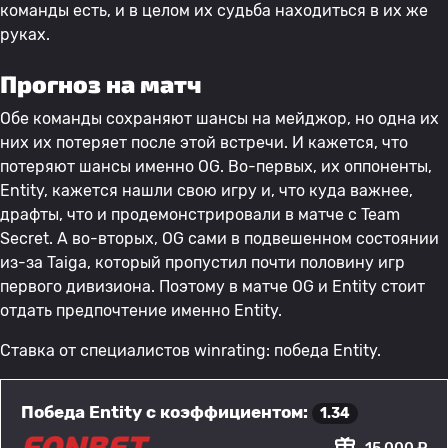
команды есть, и в целом их судьба находиться в их же
руках.
Прогноз на матч
Обе команды сохраняют шансы на мейджор, но одна их
них их потеряет после этой встречи. И кажется, что
потеряют шансы именно OG. Во-первых, их оппоненты,
Entity, кажется нашли свою игру и, что куда важнее,
драфты, что и продемонстрировали в матче с Team
Secret. А во-вторых, OG сами в подвешенном состоянии
из-за Taiga, который пропустил почти половину игр
первого дивизиона. Поэтому в матче OG и Entity стоит
отдать предпочтение именно Entity.
Ставка от специалистов winrating: победа Entity.
Победа Entity с коэффициентом:
1.34
15 000 ₽