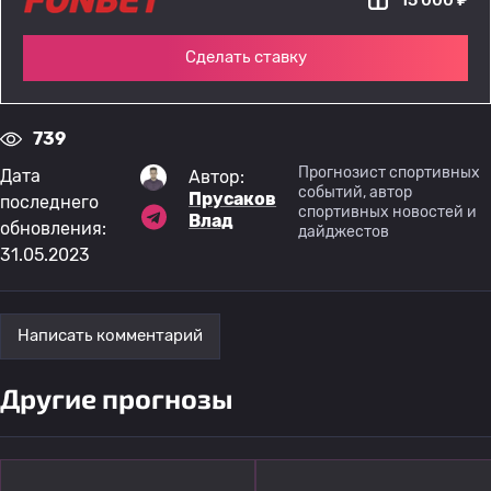
Сделать ставку
739
Прогнозист спортивных
Дата
Автор:
событий, автор
Прусаков
последнего
спортивных новостей и
Влад
обновления:
дайджестов
31.05.2023
Написать комментарий
Другие прогнозы