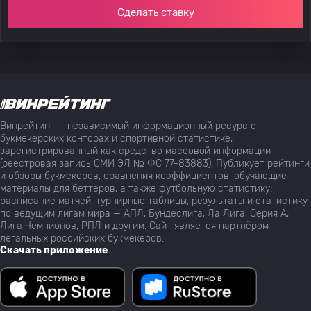
Сделать ставку
Винрейтинг — независимый информационный ресурс о
букмекерских конторах и спортивной статистике,
зарегистрированный как средство массовой информации
(реестровая запись СМИ ЭЛ № ФС 77-83883). Публикует рейтинги
и обзоры букмекеров, сравнения коэффициентов, обучающие
материалы для беттеров, а также футбольную статистику:
расписание матчей, турнирные таблицы, результаты и статистику
по ведущим лигам мира — АПЛ, Бундеслига, Ла Лига, Серия А,
Лига Чемпионов, РПЛ и другим. Сайт является партнёром
легальных российских букмекеров.
Скачать приложение