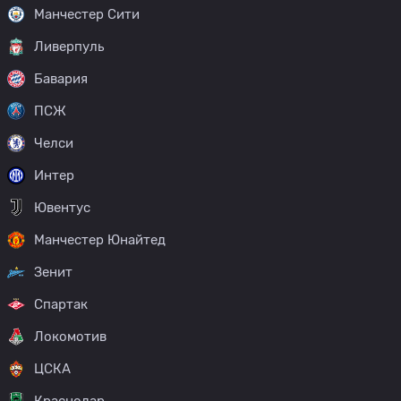
Манчестер Сити
Ливерпуль
Бавария
ПСЖ
Челси
Интер
Ювентус
Манчестер Юнайтед
Зенит
Спартак
Локомотив
ЦСКА
Краснодар