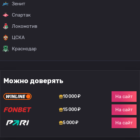
Зенит
Спартак
Локомотив
ЦСКА
Краснодар
Можно доверять
На сайт
10 000 ₽
На сайт
15 000 ₽
На сайт
5 000 ₽