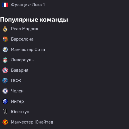
Франция: Лига 1
Популярные команды
Реал Мадрид
Барселона
Манчестер Сити
Ливерпуль
Бавария
ПСЖ
Челси
Интер
Ювентус
Манчестер Юнайтед