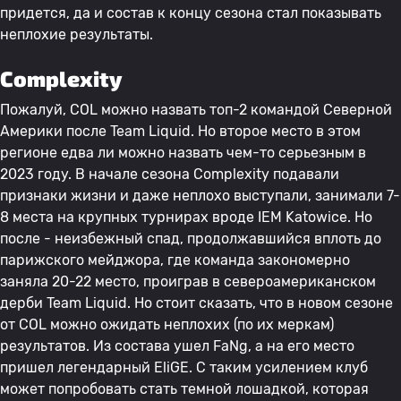
придется, да и состав к концу сезона стал показывать
неплохие результаты.
Complexity
Пожалуй, COL можно назвать топ-2 командой Северной
Америки после Team Liquid. Но второе место в этом
регионе едва ли можно назвать чем-то серьезным в
2023 году. В начале сезона Complexity подавали
признаки жизни и даже неплохо выступали, занимали 7-
8 места на крупных турнирах вроде IEM Katowice. Но
после - неизбежный спад, продолжавшийся вплоть до
парижского мейджора, где команда закономерно
заняла 20-22 место, проиграв в североамериканском
дерби Team Liquid. Но стоит сказать, что в новом сезоне
от COL можно ожидать неплохих (по их меркам)
результатов. Из состава ушел FaNg, а на его место
пришел легендарный EliGE. С таким усилением клуб
может попробовать стать темной лошадкой, которая