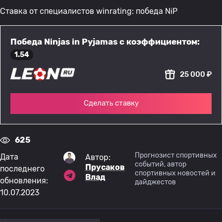
Ставка от специалистов winrating: победа NiP
Победа Ninjas in Pyjamas с коэффициентом:
1.54
25 000 ₽
Сделать ставку
625
Прогнозист спортивных
Дата
Автор:
событий, автор
Прусаков
последнего
спортивных новостей и
Влад
обновления:
дайджестов
10.07.2023