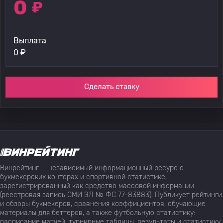
0
₽
Выплата
0
₽
Сделать ставку
Винрейтинг — независимый информационный ресурс о
букмекерских конторах и спортивной статистике,
зарегистрированный как средство массовой информации
(реестровая запись СМИ ЭЛ № ФС 77-83883). Публикует рейтинги
и обзоры букмекеров, сравнения коэффициентов, обучающие
материалы для беттеров, а также футбольную статистику:
расписание матчей, турнирные таблицы, результаты и статистику