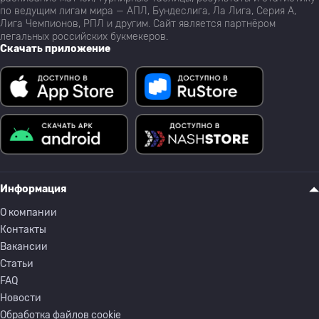
по ведущим лигам мира — АПЛ, Бундеслига, Ла Лига, Серия А,
Лига Чемпионов, РПЛ и другим. Сайт является партнёром
легальных российских букмекеров.
Скачать приложение
Информация
О компании
Контакты
Вакансии
Статьи
FAQ
Новости
Обработка файлов cookie