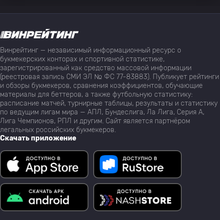
Винрейтинг — независимый информационный ресурс о
букмекерских конторах и спортивной статистике,
зарегистрированный как средство массовой информации
(реестровая запись СМИ ЭЛ № ФС 77-83883). Публикует рейтинги
и обзоры букмекеров, сравнения коэффициентов, обучающие
материалы для беттеров, а также футбольную статистику:
расписание матчей, турнирные таблицы, результаты и статистику
по ведущим лигам мира — АПЛ, Бундеслига, Ла Лига, Серия А,
Лига Чемпионов, РПЛ и другим. Сайт является партнёром
легальных российских букмекеров.
Скачать приложение