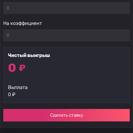
На коэффициент
Чистый выигрыш
0
₽
Выплата
0
₽
Сделать ставку