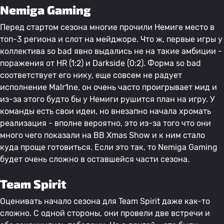
Nemiga Gaming
Перед стартом сезона многие прочили Немиге место в
топ-3 региона и слот на мейджоре. Что ж, первые игры у
коллектива so bad явно выдались не на такие амбиции -
поражения от HR (1:2) и Darkside (0:2). Форма so bad
соответствует его нику, еще совсем не радует
исполнение Malr1ne, он очень часто проигрывает мид и
из-за этого будто бы у Немиги рушится план на игру. У
команды есть свои идеи, но внезапно начала хромать
реализация - вполне вероятно, это из-за того что они
много чего показали на BB Xmas Show и к ним стало
куда проще готовиться. Если это так, то Nemiga Gaming
будет очень сложно в оставшейся части сезона.
Team Spirit
Оценивать начало сезона для Team Spirit даже как-то
сложно. С одной стороны, они провели две встречи и