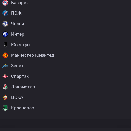
Бавария
ПСЖ
Челси
Интер
Ювентус
Манчестер Юнайтед
Зенит
Спартак
Локомотив
ЦСКА
Краснодар