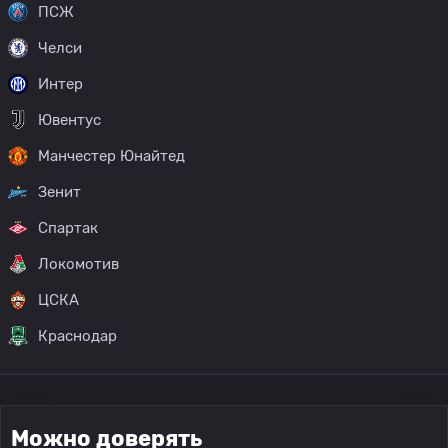
ПСЖ
Челси
Интер
Ювентус
Манчестер Юнайтед
Зенит
Спартак
Локомотив
ЦСКА
Краснодар
Можно доверять