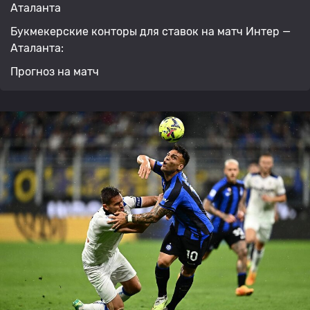
Аталанта
Букмекерские конторы для ставок на матч Интер —
Аталанта:
Прогноз на матч