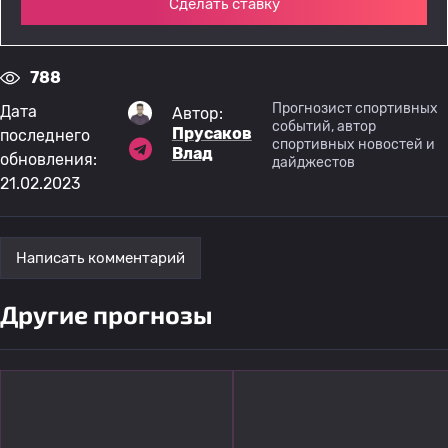
Сделать ставку
788
Прогнозист спортивных
Дата
Автор:
событий, автор
Прусаков
последнего
спортивных новостей и
Влад
обновления:
дайджестов
21.02.2023
Написать комментарий
Другие прогнозы