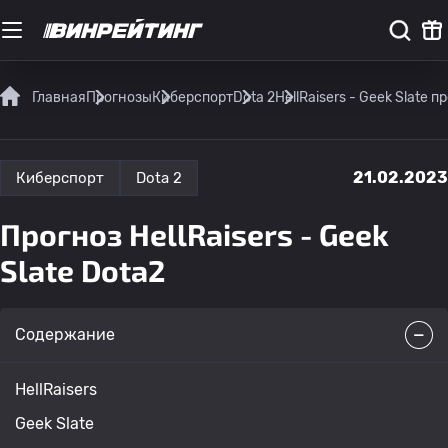
Главная
Прогнозы
Киберспорт
Dota 2
HellRaisers - Geek Slate 
21.02.2023
Киберспорт
Dota 2
Прогноз HellRaisers - Geek
Slate Dota2
Содержание
HellRaisers
Geek Slate