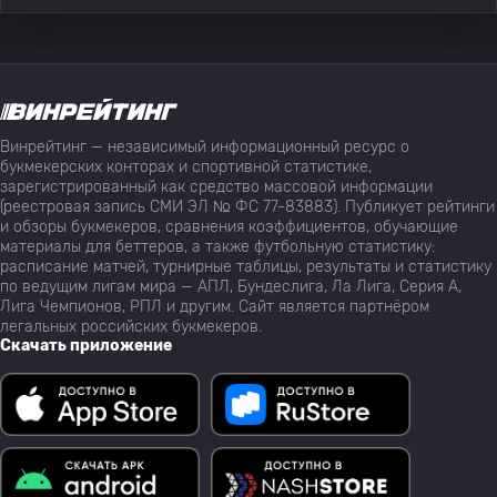
Винрейтинг — независимый информационный ресурс о
букмекерских конторах и спортивной статистике,
зарегистрированный как средство массовой информации
(реестровая запись СМИ ЭЛ № ФС 77-83883). Публикует рейтинги
и обзоры букмекеров, сравнения коэффициентов, обучающие
материалы для беттеров, а также футбольную статистику:
расписание матчей, турнирные таблицы, результаты и статистику
по ведущим лигам мира — АПЛ, Бундеслига, Ла Лига, Серия А,
Лига Чемпионов, РПЛ и другим. Сайт является партнёром
легальных российских букмекеров.
Скачать приложение