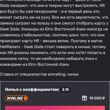
Slate ожидают, что они в теории могут выстрелить. HR
все будто бы уже похоронили - и в первый день это
может сыграть им на руку. Все же есть вероятность, что
замена сыграет на пользу и они смогут отобрать карту у
Geek Slate. Команды из Юго-Восточной Азии никогда не
славились стабильностью, поэтому шанс того, что они
проиграют карту HR - весьма велик. Поэтому в матче
HellRaisers - Geek Slate стоит поверить в ничью, потому
как HR должны понимать, что если они хотят попасть в
нижнюю сетку, то им необходимо набирать очки с
командами из Юго-Восточной Азии.
Ставка от специалистов winrating: ничья
Ничья с коэффициентом:
2.15
10 000 ₽