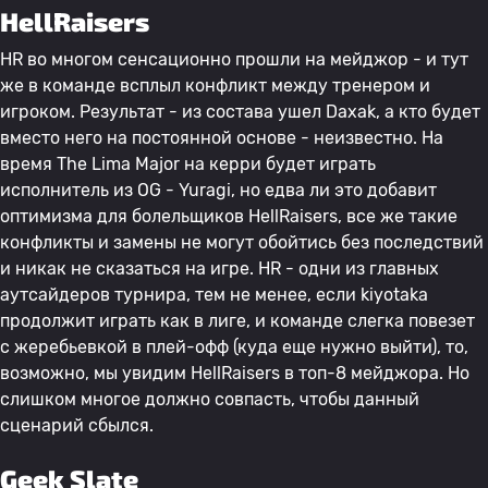
HellRaisers
HR во многом сенсационно прошли на мейджор - и тут
же в команде всплыл конфликт между тренером и
игроком. Результат - из состава ушел Daxak, а кто будет
вместо него на постоянной основе - неизвестно. На
время The Lima Major на керри будет играть
исполнитель из OG - Yuragi, но едва ли это добавит
оптимизма для болельщиков HellRaisers, все же такие
конфликты и замены не могут обойтись без последствий
и никак не сказаться на игре. HR - одни из главных
аутсайдеров турнира, тем не менее, если kiyotaka
продолжит играть как в лиге, и команде слегка повезет
с жеребьевкой в плей-офф (куда еще нужно выйти), то,
возможно, мы увидим HellRaisers в топ-8 мейджора. Но
слишком многое должно совпасть, чтобы данный
сценарий сбылся.
Geek Slate