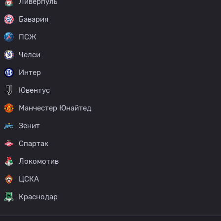
Ливерпуль
Бавария
ПСЖ
Челси
Интер
Ювентус
Манчестер Юнайтед
Зенит
Спартак
Локомотив
ЦСКА
Краснодар