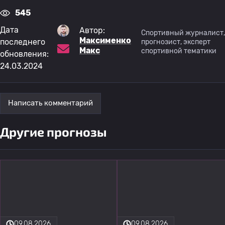
545
Дата
Автор:
Спортивный журналист,
Максименко
последнего
прогнозист, эксперт
Макс
спортивной тематики
обновления:
24.03.2024
Написать комментарий
Другие прогнозы
09.08.2026
09.08.2026