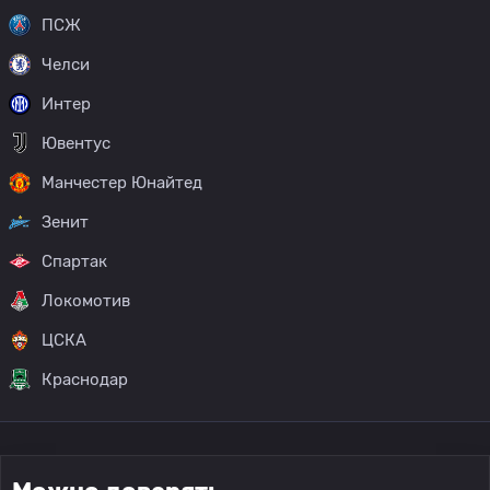
ПСЖ
Челси
Интер
Ювентус
Манчестер Юнайтед
Зенит
Спартак
Локомотив
ЦСКА
Краснодар