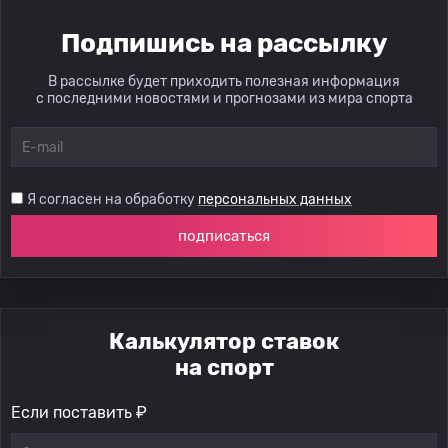
Подпишись на рассылку
В рассылке будет приходить полезная информация
с последними новостями и прогнозами из мира спорта
Я согласен на обработку
персональных данных
подписаться
Калькулятор ставок
на спорт
Если поставить ₽