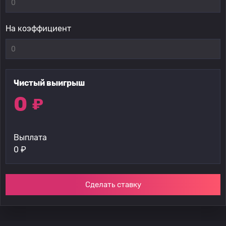
На коэффициент
Чистый выигрыш
0
₽
Выплата
0
₽
Сделать ставку