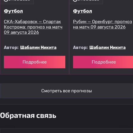
Футбол
Футбол
СКА-Хабаровск — Спартак
Рубин — Оренбург: прогноз
Кострома: прогноз на матч
на матч 09 августа 2026
09 августа 2026
Автор:
Шабалин Никита
Автор:
Шабалин Никита
Подробнее
Подробнее
Смотреть все прогнозы
Обратная связь