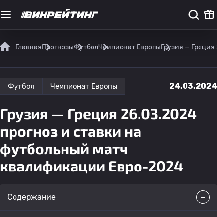
Главная
Прогнозы
Футбол
Чемпионат Европы
Грузия — Греция
24.03.2024
Футбол
Чемпионат Европы
Грузия — Греция 26.03.2024
прогноз и ставки на
футбольный матч
квалификации Евро-2024
Содержание