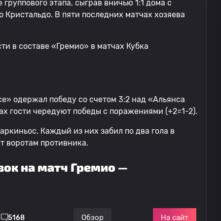
группового этапа, сыграв вничью 1:1 дома с
о Кристальдо. В пяти последних матчах хозяева
ти в составе «Гремио» в матчах Кубка
е» одержал победу со счетом 3:2 над «Альянса
ах гости чередуют победы с поражениями (+2=1-2).
киньос. Каждый из них забил по два гола в
т воротам противника.
вок на матч Гремио —
На сайт
Обзор
5168