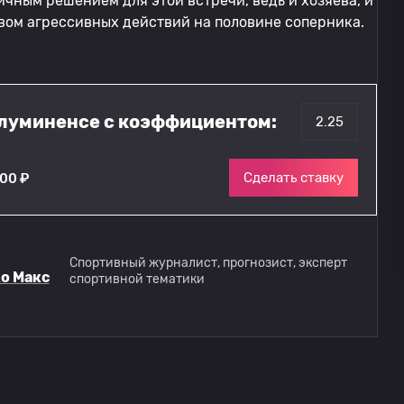
ичным решением для этой встречи, ведь и хозяева, и
вом агрессивных действий на половине соперника.
Флуминенсе с коэффициентом:
2.25
Сделать ставку
000 ₽
Спортивный журналист, прогнозист, эксперт
о Макс
спортивной тематики