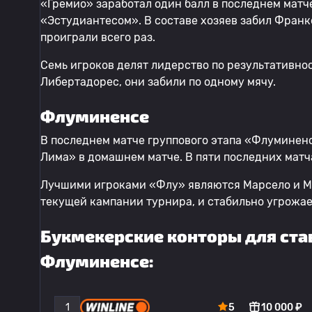
«Гремио» заработал один балл в последнем матче 
«Эстудиантесом». В составе хозяев забил Франк
проиграли всего раз.
Семь игроков делят лидерство по результативнос
Либертадорес, они забили по одному мячу.
Флуминенсе
В последнем матче группового этапа «Флуминенс
Лима» в домашнем матче. В пяти последних матч
Лучшими игроками «Флу» являются Марсело и Мар
текущей кампании турнира, и стабильно угрожае
Букмекерские конторы для ста
Флуминенсе:
1
5
10 000 ₽