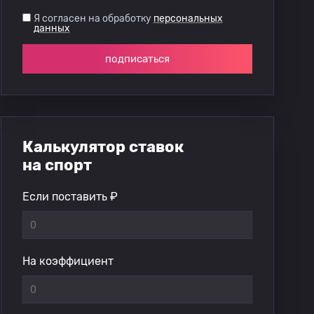
Я согласен на обработку
персональных
данных
подписаться
Калькулятор ставок
на спорт
Если поставить ₽
На коэффициент