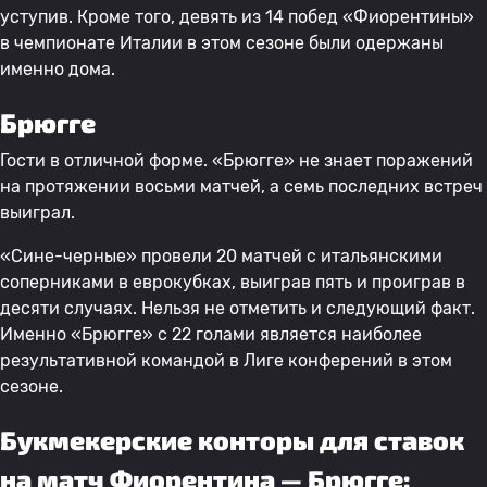
уступив. Кроме того, девять из 14 побед «Фиорентины»
в чемпионате Италии в этом сезоне были одержаны
именно дома.
Брюгге
Гости в отличной форме. «Брюгге» не знает поражений
на протяжении восьми матчей, а семь последних встреч
выиграл.
«Сине-черные» провели 20 матчей с итальянскими
соперниками в еврокубках, выиграв пять и проиграв в
десяти случаях. Нельзя не отметить и следующий факт.
Именно «Брюгге» с 22 голами является наиболее
результативной командой в Лиге конферений в этом
сезоне.
Букмекерские конторы для ставок
на матч Фиорентина — Брюгге: