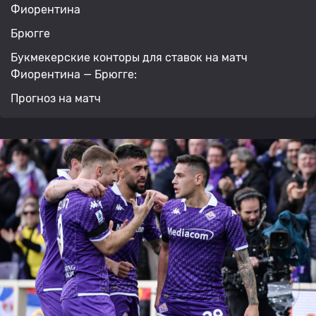
Фиорентина
Брюгге
Букмекерские конторы для ставок на матч
Фиорентина — Брюгге:
Прогноз на матч