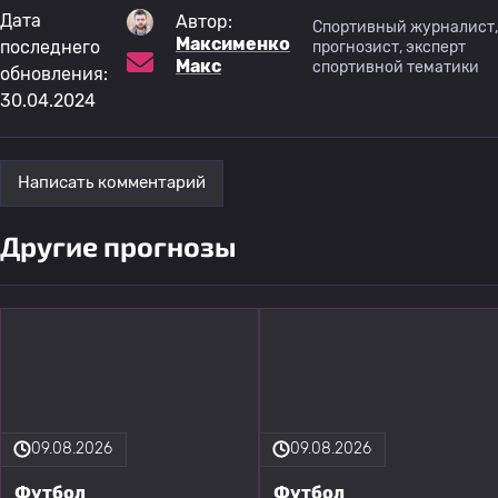
Дата
Автор:
Спортивный журналист,
Максименко
последнего
прогнозист, эксперт
Макс
спортивной тематики
обновления:
30.04.2024
Написать комментарий
Другие прогнозы
09.08.2026
09.08.2026
Футбол
Футбол