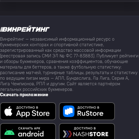
Винрейтинг — независимый информационный ресурс о
букмекерских конторах и спортивной статистике,
зарегистрированный как средство массовой информации
(реестровая запись СМИ ЭЛ № ФС 77-83883). Публикует рейтинги
и обзоры букмекеров, сравнения коэффициентов, обучающие
материалы для беттеров, а также футбольную статистику:
расписание матчей, турнирные таблицы, результаты и статистику
по ведущим лигам мира — АПЛ, Бундеслига, Ла Лига, Серия А,
Лига Чемпионов, РПЛ и другим. Сайт является партнёром
легальных российских букмекеров.
Скачать приложение