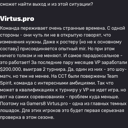
сможет найти выход и из этой ситуации?
Virtus.prо
Команда переживает очень странные времена. С одной
стороны - они чуть ли не в открытую говорят, что
изменения нужны. Даже к ростеру (но не к основному
составу) присоединяется опытный mir. Но при этом
ничего толком и не меняют. И самое парадоксальное -
это работает! За последние пару месяцев VP заработали
$200,000, выиграв 2 турнира. Да, один из них - это шоу-
матч, но тем не менее. На CCT были повержены Team
Spirit, команда с интересными амбициями. Так что
может в квалификациях к турниру у VP не идет игра, но
вот на самих соревнованиях - проблем куда меньше.
Поэтому на Gamers8 Virtus.prо - одна из главных темных
лошадок. Для этих игроков это будет первая серьезная
проверка в этом сезоне.