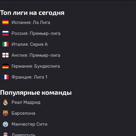
Топ лиги на сегодня
Испания: Ла Лига
Россия: Премьер-лига
Италия: Серия А
Англия: Премьер-лига
Германия: Бундеслига
Франция: Лига 1
Популярные команды
Реал Мадрид
Барселона
Манчестер Сити
Ливерпуль