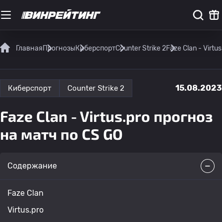
Главная
Прогнозы
Киберспорт
Counter Strike 2
Faze Clan - Virtu
15.08.2023
Киберспорт
Counter Strike 2
Faze Clan - Virtus.prо прогноз
на матч по CS GO
Содержание
Faze Clan
Virtus.prо