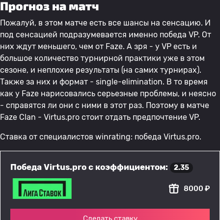
Прогноз на матч
Пожалуй, в этом матче есть все шансы на сенсацию. И
под сенсацией подразумевается именно победа VP. От
них ждут меньшего, чем от Faze. А зря - у VP есть и
большое количество турнирной практики уже в этом
сезоне, и неплохие результаты (на самих турнирах).
Также за них и формат - single-elimination. В то время
как у Faze нарисовались серьезные проблемы, и неясно
- справятся ли они с ними в этот раз. Поэтому в матче
Faze Clan - Virtus.prо стоит отдать предпочтение VP.
Ставка от специалистов winrating: победа Virtus.prо.
Победа Virtus.pro с коэффициентом:
2.35
8000 ₽
Сделать ставку