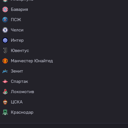
Бавария
ПСЖ
Челси
Интер
Ювентус
Манчестер Юнайтед
Зенит
Спартак
Локомотив
ЦСКА
Краснодар