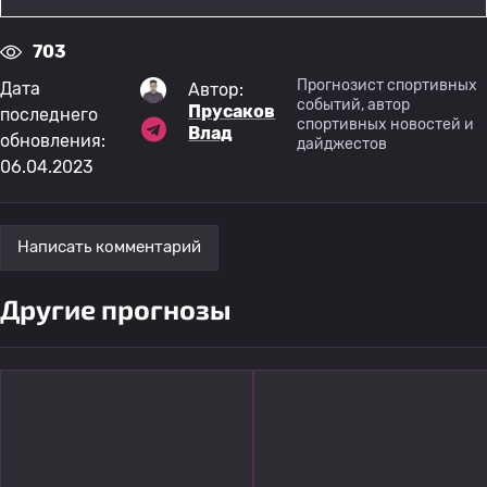
703
Прогнозист спортивных
Дата
Автор:
событий, автор
Прусаков
последнего
спортивных новостей и
Влад
обновления:
дайджестов
06.04.2023
Написать комментарий
Другие прогнозы