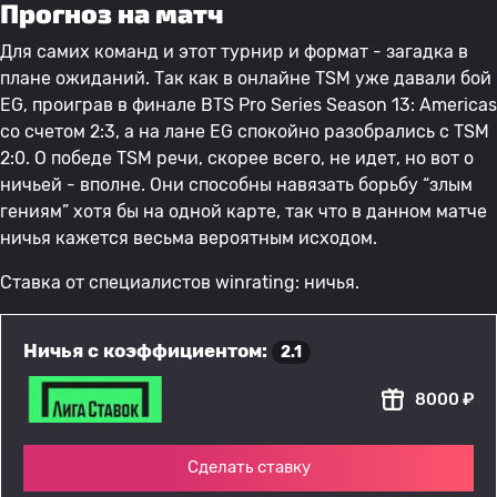
Прогноз на матч
Для самих команд и этот турнир и формат - загадка в
плане ожиданий. Так как в онлайне TSM уже давали бой
EG, проиграв в финале BTS Pro Series Season 13: Americas
со счетом 2:3, а на лане EG спокойно разобрались с TSM
2:0. О победе TSM речи, скорее всего, не идет, но вот о
ничьей - вполне. Они способны навязать борьбу “злым
гениям” хотя бы на одной карте, так что в данном матче
ничья кажется весьма вероятным исходом.
Ставка от специалистов winrating: ничья.
Ничья с коэффициентом:
2.1
8000 ₽
Сделать ставку