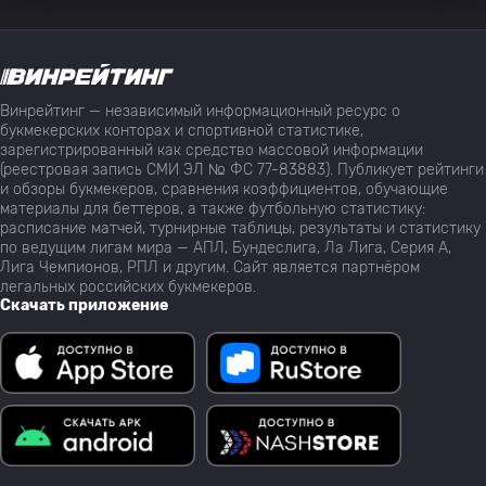
Винрейтинг — независимый информационный ресурс о
букмекерских конторах и спортивной статистике,
зарегистрированный как средство массовой информации
(реестровая запись СМИ ЭЛ № ФС 77-83883). Публикует рейтинги
и обзоры букмекеров, сравнения коэффициентов, обучающие
материалы для беттеров, а также футбольную статистику:
расписание матчей, турнирные таблицы, результаты и статистику
по ведущим лигам мира — АПЛ, Бундеслига, Ла Лига, Серия А,
Лига Чемпионов, РПЛ и другим. Сайт является партнёром
легальных российских букмекеров.
Скачать приложение