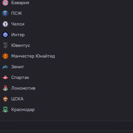
Бавария
ПСЖ
Челси
Интер
Ювентус
Манчестер Юнайтед
Зенит
Спартак
Локомотив
ЦСКА
Краснодар