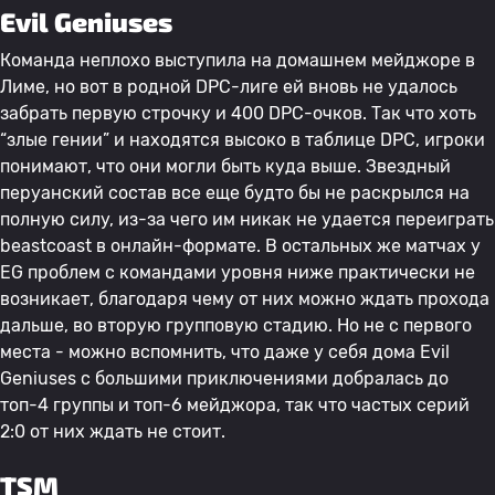
Evil Geniuses
Команда неплохо выступила на домашнем мейджоре в
Лиме, но вот в родной DPC-лиге ей вновь не удалось
забрать первую строчку и 400 DPC-очков. Так что хоть
“злые гении” и находятся высоко в таблице DPC, игроки
понимают, что они могли быть куда выше. Звездный
перуанский состав все еще будто бы не раскрылся на
полную силу, из-за чего им никак не удается переиграть
beastcoast в онлайн-формате. В остальных же матчах у
EG проблем с командами уровня ниже практически не
возникает, благодаря чему от них можно ждать прохода
дальше, во вторую групповую стадию. Но не с первого
места - можно вспомнить, что даже у себя дома Evil
Geniuses с большими приключениями добралась до
топ-4 группы и топ-6 мейджора, так что частых серий
2:0 от них ждать не стоит.
TSM