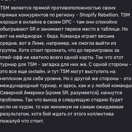
TSM является прямой противоположностью своих
прямых конкурентов по региону - Shopify Rebellion. TSM
хороши в онлайне в своем DPC - там они спокойно
обыгрывают SR и занимают первое место в таблице. Но
вот на мейджорах - беда. Команда играет весьма
средне, вот в Лиме, например, не смогла выйти из
группы. Хотя стоит признать, что до переигровок за
плей-офф не хватило всего одной карты. Так что этот
турнир для TSM - загадка для них же. С одной стороны -
это все еще онлайн, и тут TSM могут выступить на
неплохом для себя уровне. Но с другой же стороны - это
международный турнир, и здесь, как и у любой команды
Северной Америки (кроме SR, разумеется), начнутся
проблемы. Так что выход в следующую стадию будет
если не чудом, то как минимум не самым ожидаемым
результатом, хотя бой ждать от этого коллектива
пожалуй что стоит.