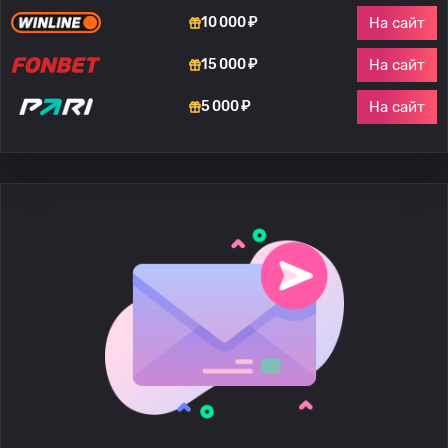
На сайт
10 000 ₽
На сайт
15 000 ₽
На сайт
5 000 ₽