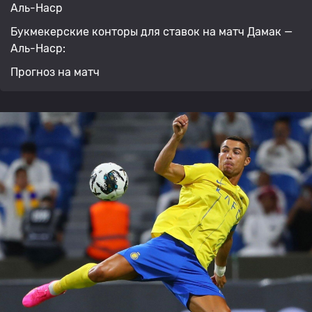
Аль-Наср
Букмекерские конторы для ставок на матч Дамак —
Аль-Наср:
Прогноз на матч