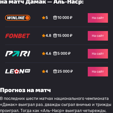
на матч Дамак — Аль-Наср:
5
10 000 ₽
На сайт
4.8
15 000 ₽
На сайт
4.6
5 000 ₽
На сайт
4
25 000 ₽
На сайт
Прогноз на матч
В последних шести матчах национального чемпионата
«Дамак» выиграл раз, дважды сыграл вничью и трижды
проиграл. Тогда как «Аль-Наср» выиграл четырежды,