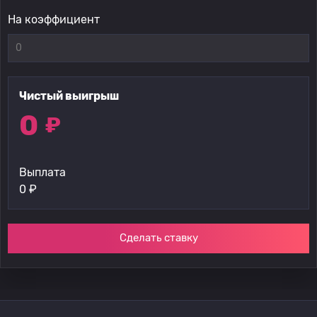
На коэффициент
Чистый выигрыш
0
₽
Выплата
0
₽
Сделать ставку