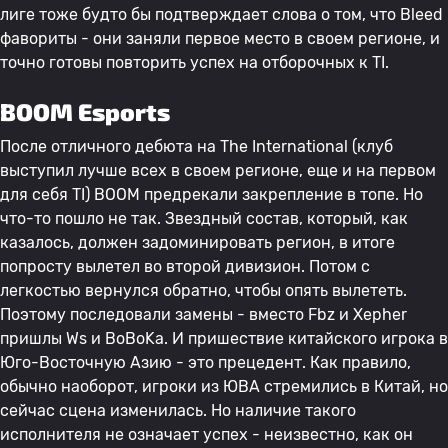
лиге тоже будто бы подтверждает слова о том, что Bleed
фавориты - они заняли первое место в своем регионе, и
точно готовы повторить успех на отборочных к TI.
BOOM Esports
После отличного дебюта на The International (клуб
выступил лучше всех в своем регионе, еще и на первом
для себя TI) BOOM предрекали закрепление в топе. Но
что-то пошло не так. Звездный состав, который, как
казалось, должен задоминировать регион, в итоге
попросту вылетел во второй дивизион. Потом с
легкостью вернулся обратно, чтобы опять вылететь.
Поэтому последовали замены - вместо Fbz и Xepher
пришлы Ws и BoBoKa. И пришествие китайского игрока в
Юго-Восточную Азию - это прецедент. Как правило,
обычно наоборот, игроки из ЮВА стремились в Китай, но
сейчас сцена изменилась. Но наличие такого
исполнителя не означает успех - неизвестно, как он