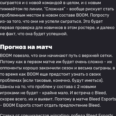
сыграется и с новой командой в целом, и с новым
тиммейтом по линии. “Сложная” - вообще рискует стать
проблемным местом в новом составе BOOM. Попросту
из-за того, что они не успели сыграться. Это будет
первая проверка для новичков в этом ростере, и далеко
не факт, что она будет успешной.
Прогноз на матч
BOOM повезло, что они начинают путь с верхней сетки.
Потому как в первом матче им будет очень сложно - их
оппоненты хорошо закончили сезон и весьма сыграны, в
то время как BOOM еще предстоит узнать о своих
проблемах (если таковые, конечно, будут иметься).
Шансы на то, что проблем у состава с 2 новыми
игроками не будет - крайне мало. И встреча с Bleed,
скорее всего, их и выявит. Поэтому в матче Bleed Esports
- BOOM Esports стоит отдать предпочтение Bleed.
Ставка от специалистов winrating: победа Bleed Esports.