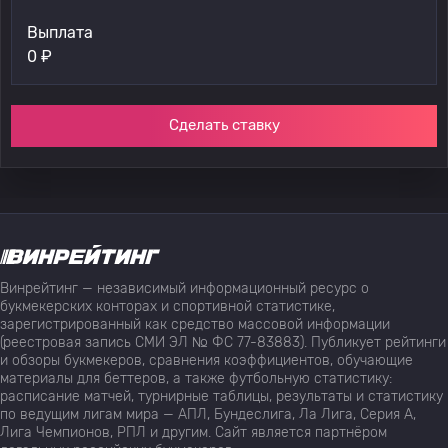
Выплата
0
₽
Сделать ставку
Винрейтинг — независимый информационный ресурс о
букмекерских конторах и спортивной статистике,
зарегистрированный как средство массовой информации
(реестровая запись СМИ ЭЛ № ФС 77-83883). Публикует рейтинги
и обзоры букмекеров, сравнения коэффициентов, обучающие
материалы для беттеров, а также футбольную статистику:
расписание матчей, турнирные таблицы, результаты и статистику
по ведущим лигам мира — АПЛ, Бундеслига, Ла Лига, Серия А,
Лига Чемпионов, РПЛ и другим. Сайт является партнёром