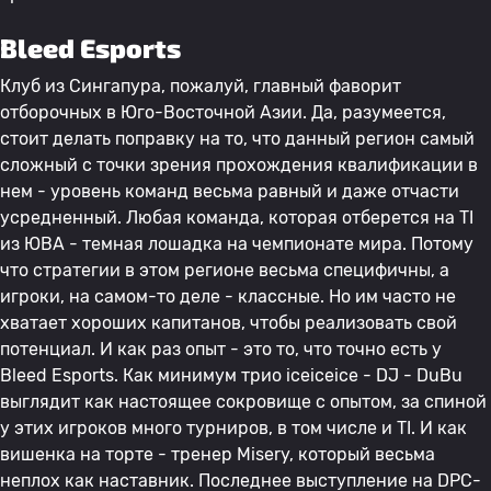
Bleed Esports
Клуб из Сингапура, пожалуй, главный фаворит
отборочных в Юго-Восточной Азии. Да, разумеется,
стоит делать поправку на то, что данный регион самый
сложный с точки зрения прохождения квалификации в
нем - уровень команд весьма равный и даже отчасти
усредненный. Любая команда, которая отберется на TI
из ЮВА - темная лошадка на чемпионате мира. Потому
что стратегии в этом регионе весьма специфичны, а
игроки, на самом-то деле - классные. Но им часто не
хватает хороших капитанов, чтобы реализовать свой
потенциал. И как раз опыт - это то, что точно есть у
Bleed Esports. Как минимум трио iceiceice - DJ - DuBu
выглядит как настоящее сокровище с опытом, за спиной
у этих игроков много турниров, в том числе и TI. И как
вишенка на торте - тренер Misery, который весьма
неплох как наставник. Последнее выступление на DPC-