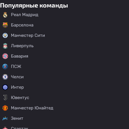
Популярные команды
Реал Мадрид
Барселона
Манчестер Сити
Ливерпуль
Бавария
ПСЖ
Челси
Интер
Ювентус
Манчестер Юнайтед
Зенит
Спартак