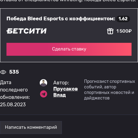
Победа Bleed Esports с коэффициентом:
1.62
1 500₽
Сделать ставку
535
Прогнозист спортивных
Дата
Автор:
событий, автор
Прусаков
последнего
спортивных новостей и
Влад
обновления:
дайджестов
25.08.2023
Написать комментарий