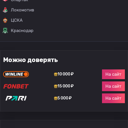
Локомотив
ЦСКА
Краснодар
Можно доверять
На сайт
10 000 ₽
На сайт
15 000 ₽
На сайт
5 000 ₽