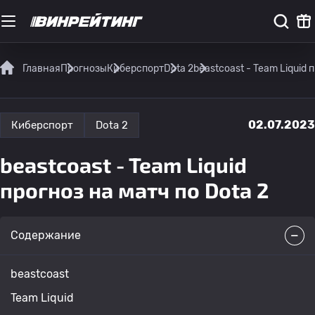
Главная
Прогнозы
Киберспорт
Dota 2
beastcoast - Team Liquid 
02.07.2023
Киберспорт
Dota 2
beastcoast - Team Liquid
прогноз на матч по Dota 2
Содержание
beastcoast
Team Liquid