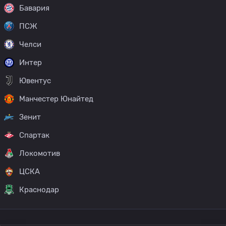
Бавария
ПСЖ
Челси
Интер
Ювентус
Манчестер Юнайтед
Зенит
Спартак
Локомотив
ЦСКА
Краснодар