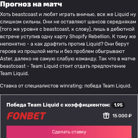
Прогноз на матч
Хоть beastcoast и любят играть вничью, все же Liquid ну
слишком сильны. Они не оставляют шансов середнякам
(того же уровня с beastcoast, к слову), лишь в дебютной
встрече уступив одну карту Shopify Rebellion. К тому же
непонятно - а как драфтить против Liquid? Они берут
героев из прошлой меты и без проблем обыгрывают
Aster, далеко не самую слабую команду. Так что в матче
beastcoast - Team Liquid стоит отдать предпочтение
Team Liquid.
Ставка от специалистов winrating: победа Team Liquid.
Победа Team Liquid с коэффициентом:
1.95
15 000 ₽
Сделать ставку