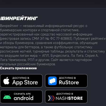
Винрейтинг — независимый информационный ресурс о
букмекерских конторах и спортивной статистике,
зарегистрированный как средство массовой информации
(реестровая запись СМИ ЭЛ № ФС 77-83883). Публикует рейтинги
и обзоры букмекеров, сравнения коэффициентов, обучающие
материалы для беттеров, а также футбольную статистику:
расписание матчей, турнирные таблицы, результаты и статистику
по ведущим лигам мира — АПЛ, Бундеслига, Ла Лига, Серия А,
Лига Чемпионов, РПЛ и другим. Сайт является партнёром
легальных российских букмекеров.
Скачать приложение