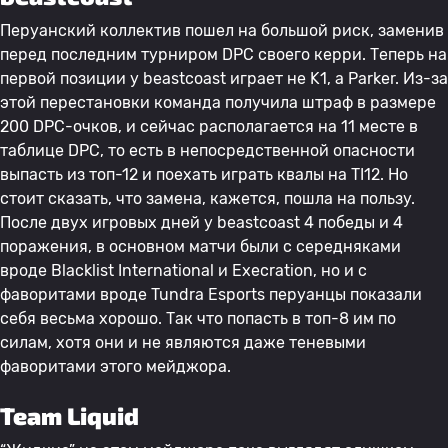
Перуанский коллектив пошел на большой риск, заменив
перед последним турниром DPC своего керри. Теперь на
первой позиции у beastcoast играет не K1, а Parker. Из-за
этой перестановки команда получила штраф в размере
200 DPC-очков, и сейчас располагается на 11 месте в
таблице DPC, то есть в непосредственной опасности
выпасть из топ-12 и поехать играть квалы на TI12. Но
стоит сказать, что замена, кажется, пошла на пользу.
После двух игровых дней у beastcoast 4 победы и 4
поражения, в основном матчи были с середняками
вроде Blacklist International и Execration, но и с
фаворитами вроде Tundra Esports перуанцы показали
себя весьма хорошо. Так что попасть в топ-8 им по
силам, хотя они и не являются даже теневыми
фаворитами этого мейджора.
Team Liquid