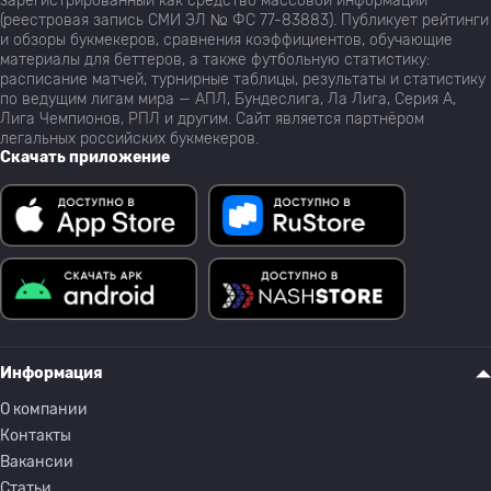
зарегистрированный как средство массовой информации
(реестровая запись СМИ ЭЛ № ФС 77-83883). Публикует рейтинги
и обзоры букмекеров, сравнения коэффициентов, обучающие
материалы для беттеров, а также футбольную статистику:
расписание матчей, турнирные таблицы, результаты и статистику
по ведущим лигам мира — АПЛ, Бундеслига, Ла Лига, Серия А,
Лига Чемпионов, РПЛ и другим. Сайт является партнёром
легальных российских букмекеров.
Скачать приложение
Информация
О компании
Контакты
Вакансии
Статьи