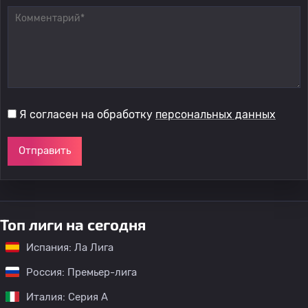
Я согласен на обработку
персональных данных
Отправить
Топ лиги на сегодня
Испания: Ла Лига
Россия: Премьер-лига
Италия: Серия А