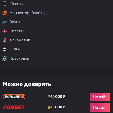
Ювентус
Манчестер Юнайтед
Зенит
Спартак
Локомотив
ЦСКА
Краснодар
Можно доверять
На сайт
10 000 ₽
На сайт
15 000 ₽