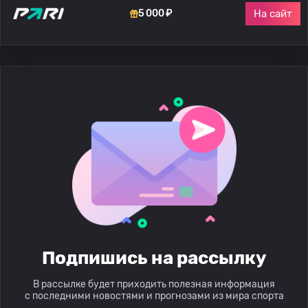
На сайт
5 000 ₽
Подпишись на рассылку
В рассылке будет приходить полезная информация
с последними новостями и прогнозами из мира спорта